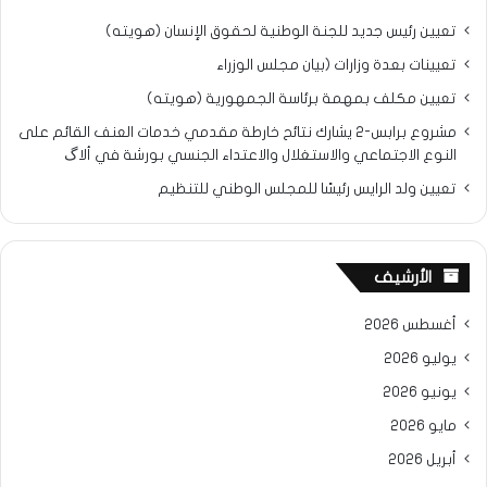
تعيين رئيس جديد للجنة الوطنية لحقوق الإنسان (هويته)
تعيينات بعدة وزارات (بيان مجلس الوزراء
تعيين مكلف بمهمة برئاسة الجمهورية (هويته)
مشروع برابس-2 يشارك نتائح خارطة مقدمي خدمات العنف القائم على
النوع الاجتماعي والاستغلال والاعتداء الجنسي بورشة في ألاگ
تعيين ولد الرايس رئيسًا للمجلس الوطني للتنظيم
الأرشيف
أغسطس 2026
يوليو 2026
يونيو 2026
مايو 2026
أبريل 2026