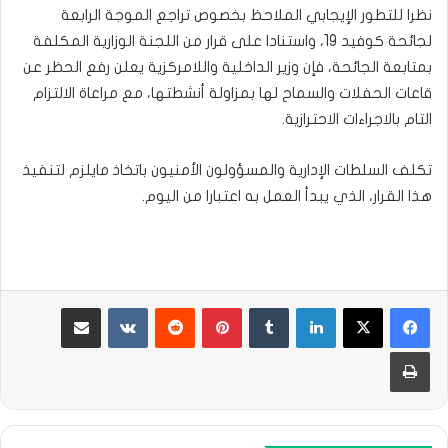
نظرا للتطور الإيجابي الملاحظ بخصوص تراجع الموجة الرابعة
لجائحة كوفيد 19، واستنادا على قرار من اللجنة الوزارية المكلفة
بمتابعة الجائحة، فإن وزير الداخلية واللامركزية يعلن رفع الحظر عن
قاعات الحفلات والسماح لها بمزاولة أنشطتها، مع مراعاة الالتزام
التام بالاجراءات الاحترازية.
تكلف السلطات الإدارية والمسؤولون الأمنيون باتخاذ مايلزم لتنفيذ
هذا القرار، الذي يبدأ العمل به اعتبارا من اليوم.
لينكدإن
بينتيريست
مشاركة عبر البريد
طباعة