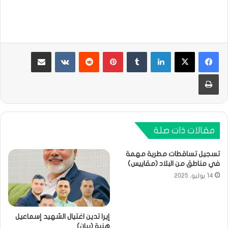
لينكدإن
بينتيريست
مشاركة عبر البريد
طباعة
مقالات ذات صلة
تسجيل تساقطات مطرية مهمة
في مناطق من البلاد (مقاييس)
14 يوليو، 2025
إيرا تدين اغتيال الشهيد إسماعيل
هنية (بيان)