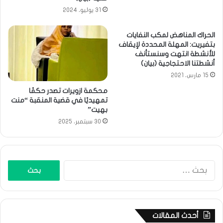
31 يوليو، 2024
الحراك المناهض لمكب النفايات
بتفيريت: المهلة المحددة لإيقاف
للأنشطة انتهت وسنستأنف
أنشطتنا الاحتجاجية (بيان)
15 مارس، 2021
محكمة ازويرات تصدر حكمًا
تمهيديًا في قضية المنقبة “منت
بهيت”
30 سبتمبر، 2025
البحث
عن:
أحدث المقالات