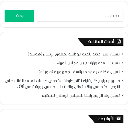
البحث
عن:
أحدث المقالات
تعيين رئيس جديد للجنة الوطنية لحقوق الإنسان (هويته)
تعيينات بعدة وزارات (بيان مجلس الوزراء
تعيين مكلف بمهمة برئاسة الجمهورية (هويته)
مشروع برابس-2 يشارك نتائح خارطة مقدمي خدمات العنف القائم على
النوع الاجتماعي والاستغلال والاعتداء الجنسي بورشة في ألاگ
تعيين ولد الرايس رئيسًا للمجلس الوطني للتنظيم
الأرشيف