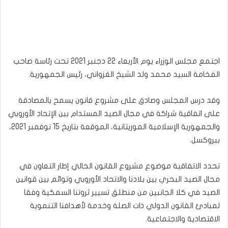
اجتمع مجلس الوزراء يوم الأربعاء 22 دجنبر 2021 تحت رئاسة صاحب
الفخامة السيد محمد ولد الشيخ الغزواني، رئيس الجمهورية.
وقد درس المجلس وصادق على مشروع قانون يسمح بالمصادقة
على اتفاقية شراكة في مجال الصيد المستدام بين الإتحاد الأوروبي
والجمهورية الإسلامية الموريتانية، الموقعة بتاريخ 15 نوفمبر 2021،
ببروكسل.
تحدد الاتفاقية موضوع مشروع القانون الحالي إطار التعاون في
مجال الصيد البحري بين بلادنا والاتحاد الأوروبي وتوائم بين قوانين
الصيد في كلا الجانبين من منطلق تسيير ثروتنا السمكية وفقا
لمبادئ القانون الدولي ذات الصلة وخدمة لأهدافنا التنموية
الاقتصادية والاجتماعية.