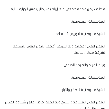
مكلف بمهمة : محمدي ولد إبراهيم، إطار بنفس الوزارة سابقا
المؤسسات العمومية:
الشركة الوطنية لتوزيع الأسماك:
المدير العام : محمد ولد اشريف أحمد، المدير العام المساعد
لشركة معادن سابقا.
وزارة المياه والصرف الصحي:
المؤسسات العمومية:
الشركة الوطنية للحفر والآبار:
المدير العام المساعد : الشيخ ولد القله، حاصل على شهادة المتريز
في القانون العام.