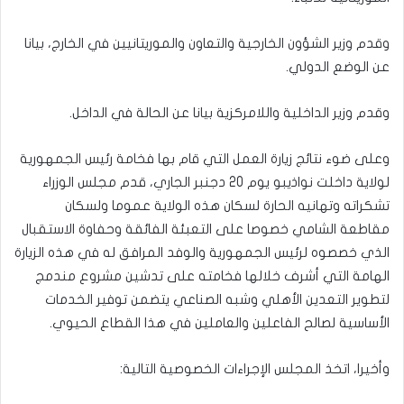
وقدم وزير الشؤون الخارجية والتعاون والموريتانيين في الخارج، بيانا
عن الوضع الدولي.
وقدم وزير الداخلية واللامركزية بيانا عن الحالة في الداخل.
وعلى ضوء نتائج زيارة العمل التي قام بها فخامة رئيس الجمهورية
لولاية داخلت نواذيبو يوم 20 دجنبر الجاري، قدم مجلس الوزراء
تشكراته وتهانيه الحارة لسكان هذه الولاية عموما ولسكان
مقاطعة الشامي خصوصا على التعبئة الفائقة وحفاوة الاستقبال
الذي خصصوه لرئيس الجمهورية والوفد المرافق له في هذه الزيارة
الهامة التي أشرف خلالها فخامته على تدشين مشروع مندمج
لتطوير التعدين الأهلي وشبه الصناعي يتضمن توفير الخدمات
الأساسية لصالح الفاعلين والعاملين في هذا القطاع الحيوي.
وأخيرا، اتخذ المجلس الإجراءات الخصوصية التالية: