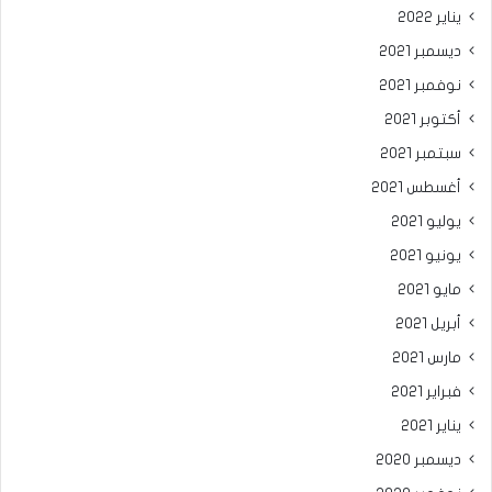
يناير 2022
ديسمبر 2021
نوفمبر 2021
أكتوبر 2021
سبتمبر 2021
أغسطس 2021
يوليو 2021
يونيو 2021
مايو 2021
أبريل 2021
مارس 2021
فبراير 2021
يناير 2021
ديسمبر 2020