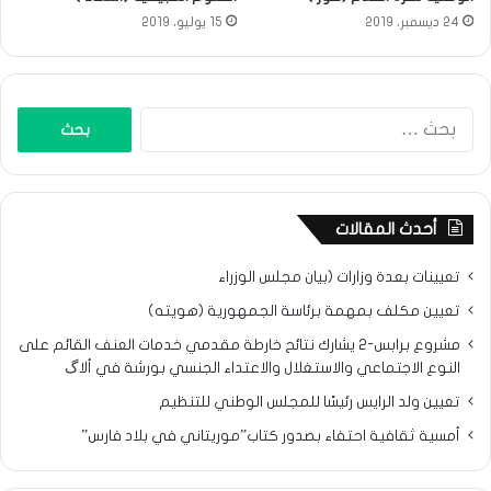
24 ديسمبر، 2019
15 يوليو، 2019
البحث
عن:
أحدث المقالات
تعيينات بعدة وزارات (بيان مجلس الوزراء
تعيين مكلف بمهمة برئاسة الجمهورية (هويته)
مشروع برابس-2 يشارك نتائح خارطة مقدمي خدمات العنف القائم على
النوع الاجتماعي والاستغلال والاعتداء الجنسي بورشة في ألاگ
تعيين ولد الرايس رئيسًا للمجلس الوطني للتنظيم
أمسية ثقافية احتفاء بصدور كتاب”موريتاني في بلاد فارس”