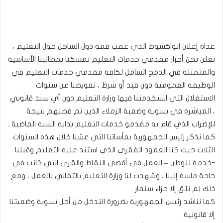
غداة إعلان انواكشوط الذي عقب قمة دول الساحل حول التعليم ،
نعلن نحن أحرار مقدمي خدمات التعليم تمسكنا بمطالبنا الأساسية
والمتمثلة في الدمج الشامل لكافة مقدمي خدمات التعليم في
الوظيفة العمومية دون قيد أو شرط ، تعويضنا عن سنوات
الاستغلال التي استخدمتنا فيها وزارة التعليم دون أي سند قانوني
، المباشرة في تسوية وضعية الزملاء الذين تم فصلهم نتيجة
للإضراب الذي قام به مقدمو خدمات التعليم بداية السنة الماضية .
كما نذكر رئيس الجمهورية بمأساتنا التي عشنا خلال هذه السنوات
الثلاث حيث كنا العمود الفقري الذي استند عليه التعليم وقبلنا
-خدمة للوطن – العمل في أقصى النقاط والقرى التي كانت في
حاجة ماسة إلينا ، وشهدت لنا وزارة التعليم بالتفاني بالعمل ، ومع
ذلك لم نلق إلا جزاء سنمار .
كما نناشد رئيس الجمهورية بضرورة التدخل من أجل تسوية وضعيتنا
إلا قانونية .