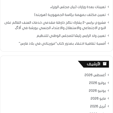
تعيينات بعدة وزارات (بيان مجلس الوزراء
تعيين مكلف بمهمة برئاسة الجمهورية (هويته)
مشروع برابس-2 يشارك نتائح خارطة مقدمي خدمات العنف القائم على
النوع الاجتماعي والاستغلال والاعتداء الجنسي بورشة في ألاگ
تعيين ولد الرايس رئيسًا للمجلس الوطني للتنظيم
أمسية ثقافية احتفاء بصدور كتاب”موريتاني في بلاد فارس”
الأرشيف
أغسطس 2026
يوليو 2026
يونيو 2026
مايو 2026
أبريل 2026