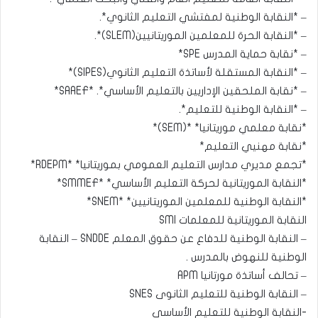
– *النقابة الوطنية لمفتشي التعليم الثانوي*.
– *النقابة الحرة للمعلمين الموريتانيين(SLEM)*.
– *نقابة حماية المدرس SPE*
– *النقابة المستقلة لأساتذة التعليم الثانوي(SIPES)*
– *نقابة الملحقين الإداريين بالتعليم الأساسي*. *SAAEF*
– *النقابة الوطنية للتعليم*.
*نقابة معلمي موريتانيا* *(SEM)*
*نقابة مهنيي التعليم*
*تجمع مديري مدارس التعليم العمومي بموريتانيا* *RDEPM*
*النقابة الموريتانية لحركة التعليم الأساسي* *SMMEF*
*النقابة الوطنية للمعلمين الموريتانيين* *SNEM*
النقابة الموريتانية للمعلمات SMI
– النقابة الوطنية للدفاع عن حقوق المعلم SNDDE – النقابة
الوطنية للنهوض بالمدرس .
– تحالف أساتذة مورتانيا APM
– النقابة الوطنية للتعليم الثانوى SNES
-النقابة الوطنية للتعليم الأساسي