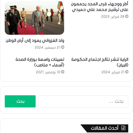
أطر ووجهاء قرى المجد يجمعون
على ترشيح محمد علي حميدي
28 فبراير، 2023
ولد الغزواني يعود إلى أرض الوطن
21 ديسمبر، 2024
الراية تنشر نتائج اجتماع الحكومة
تعيينات واسعة بوزارة الصحة
(البيان)
(أسماء + مناصب)
21 فبراير، 2024
10 نوفمبر، 2021
البحث
عن:
أحدث المقالات