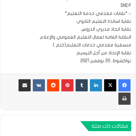
SNEF
– *نقابات مقدمي خدمة التعليم*
نقابة اساتذة التعليم الثانوي
نقابة اتحاد مديري الدروس
النقابة العامة لعمال التعليم العمومي والإعلام
منسقية مقدمي خدمات التعليم(ختم )
نقابة الإتحاد من أجل الترسيم
نواكشوط، 20 نوفمبر 2021.
لينكدإن
بينتيريست
مشاركة عبر البريد
طباعة
مقالات ذات صلة