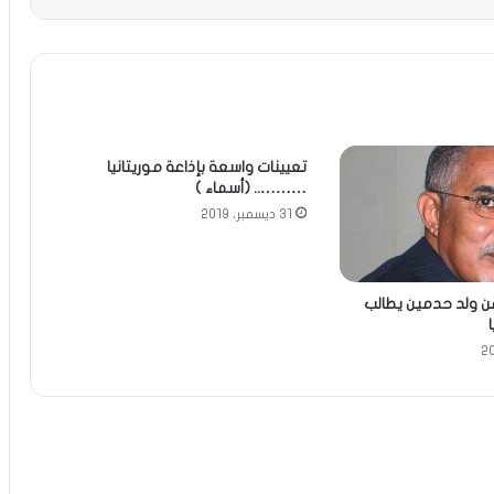
تعيينات واسعة بإذاعة موريتانيا
……….. (أسماء )
31 ديسمبر، 2019
ن ولد حدمين يطالب