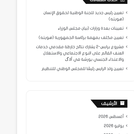
تعيين رئيس جديد للجنة الوطنية لحقوق الإنسان
(هويته)
تعيينات بعدة وزارات (بيان مجلس الوزراء
تعيين مكلف بمهمة برئاسة الجمهورية (هويته)
مشروع برابس-2 يشارك نتائح خارطة مقدمي خدمات
العنف القائم على النوع الاجتماعي والاستغلال
والاعتداء الجنسي بورشة في ألاگ
تعيين ولد الرايس رئيسًا للمجلس الوطني للتنظيم
الأرشيف
أغسطس 2026
يوليو 2026