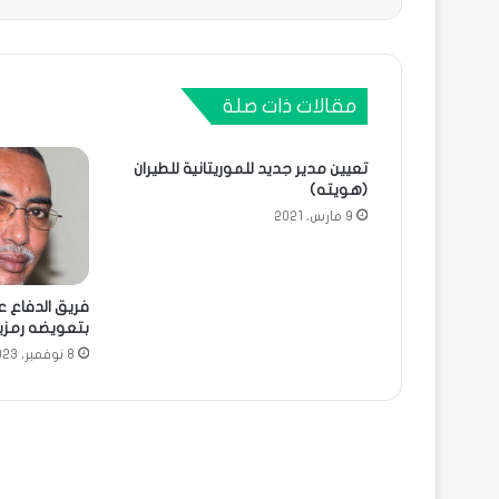
مقالات ذات صلة
تعيين مدير جديد للموريتانية للطيران
(هويته)
9 مارس، 2021
فريق الدفاع ع
بتعويضه رمزيا
8 نوفمبر، 2023