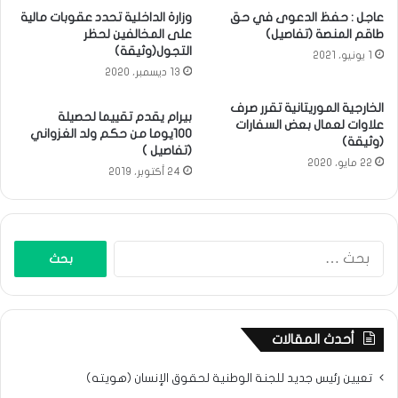
عاجل : حفظ الدعوى في حق
وزارة الداخلية تحدد عقوبات مالية
طاقم المنصة (تفاصيل)
على المخالفين لحظر
التجول(وثيقة)
1 يونيو، 2021
13 ديسمبر، 2020
الخارجية الموريتانية تقرر صرف
بيرام يقدم تقييما لحصيلة
علاوات لعمال بعض السفارات
100يوما من حكم ولد الغزواني
(وثيقة)
(تفاصيل )
22 مايو، 2020
24 أكتوبر، 2019
البحث
عن:
أحدث المقالات
تعيين رئيس جديد للجنة الوطنية لحقوق الإنسان (هويته)