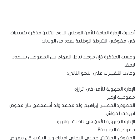
أصدرت الإدارة العامة للأمن الوطني اليوم الاثنين مذكرة بتغييرات
في مفوضي الشرطة الوطنية بعدد من الولايات.
وحسب المذكرة فإن موعد تبادل المهام بين المفوضين سيحدد
لاحقا.
وجاءت التغييرات على النحو التالي:
الإدارة الجهوية للأمن في اترارزه
مفوضية اركيز
المفوض: المفتش إبراهيم ولد محمد ولد أشمقمق كان مفوض
انبيكت لحواش.
الإدارة الجهوية للأمن في داخلت نواذيبو
مفوضية الجديدة2
المفوض: المفتش حمدي البخاري امبارك ولد البشير، كان مفوض