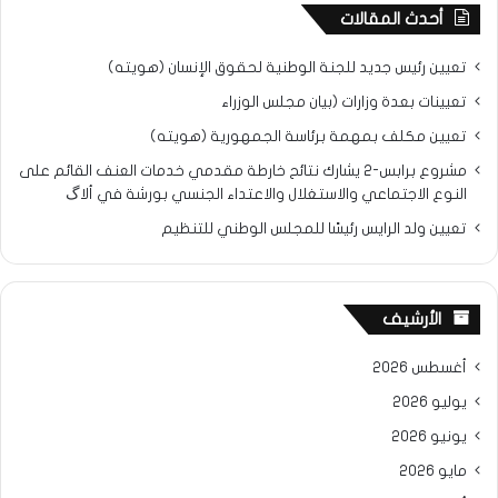
أحدث المقالات
تعيين رئيس جديد للجنة الوطنية لحقوق الإنسان (هويته)
تعيينات بعدة وزارات (بيان مجلس الوزراء
تعيين مكلف بمهمة برئاسة الجمهورية (هويته)
مشروع برابس-2 يشارك نتائح خارطة مقدمي خدمات العنف القائم على
النوع الاجتماعي والاستغلال والاعتداء الجنسي بورشة في ألاگ
تعيين ولد الرايس رئيسًا للمجلس الوطني للتنظيم
الأرشيف
أغسطس 2026
يوليو 2026
يونيو 2026
مايو 2026