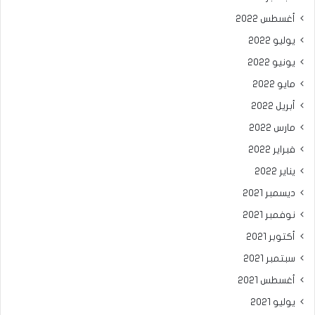
أغسطس 2022
يوليو 2022
يونيو 2022
مايو 2022
أبريل 2022
مارس 2022
فبراير 2022
يناير 2022
ديسمبر 2021
نوفمبر 2021
أكتوبر 2021
سبتمبر 2021
أغسطس 2021
يوليو 2021