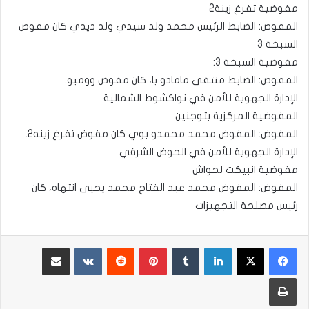
مفوضية تفرغ زينة2
المفوض: الضابط الرئيس محمد ولد سيدي ولد ديدي كان مفوض
السبخة 3
مفوضية السبخة 3:
المفوض: الضابط منتقى مامادو با، كان مفوض وومبو.
الإدارة الجهوية للأمن في نواكشوط الشمالية
المفوضية المركزية بتوجنين
المفوض: المفوض محمد محمدو بوي كان مفوض تفرغ زينه2.
الإدارة الجهوية للأمن في الحوض الشرقي
مفوضية انبيكت لحواش
المفوض: المفوض محمد عبد الفتاح محمد يحيى انتهاه، كان
رئيس مصلحة التجهيزات
لينكدإن
بينتيريست
مشاركة عبر البريد
طباعة