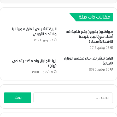
مقالات ذات صلة
الراية تنشر نص اتفاق موريتانيا
مواطنون يقررون رفع قضية ضد
والاتحاد الأوربي
أطباء مورتانيين بتهمة
7 مارس، 2024
اﻻهمال(أسماء)
26 يوليو، 2018
الراية تنشر نص بيان مجلس الوزاراء
إيرا : الجنرال ولد مكت يتمادى
(البيان)
(بيان)
30 يوليو، 2020
29 أكتوبر، 2018
البحث
عن: