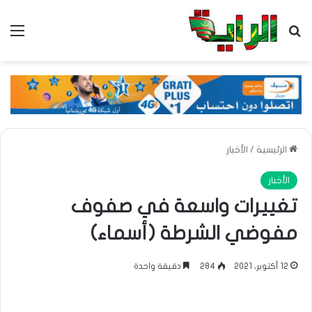
بحث عن
الق
الرئيسية
/
الأخبار
الأخبار
تغييرات واسعة في صفوف
مفوضي الشرطة (أسماء)
12 أكتوبر، 2021
284
دقيقة واحدة