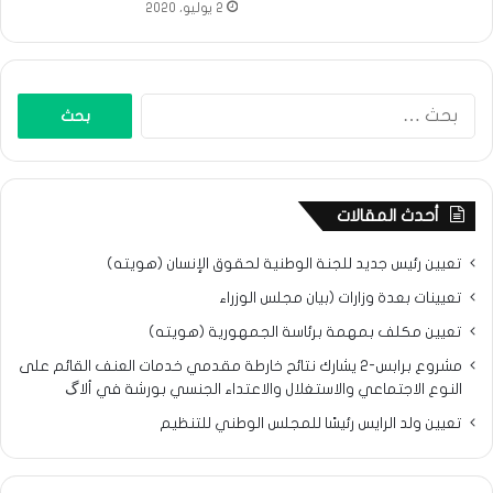
2 يوليو، 2020
البحث
عن:
أحدث المقالات
تعيين رئيس جديد للجنة الوطنية لحقوق الإنسان (هويته)
تعيينات بعدة وزارات (بيان مجلس الوزراء
تعيين مكلف بمهمة برئاسة الجمهورية (هويته)
مشروع برابس-2 يشارك نتائح خارطة مقدمي خدمات العنف القائم على
النوع الاجتماعي والاستغلال والاعتداء الجنسي بورشة في ألاگ
تعيين ولد الرايس رئيسًا للمجلس الوطني للتنظيم