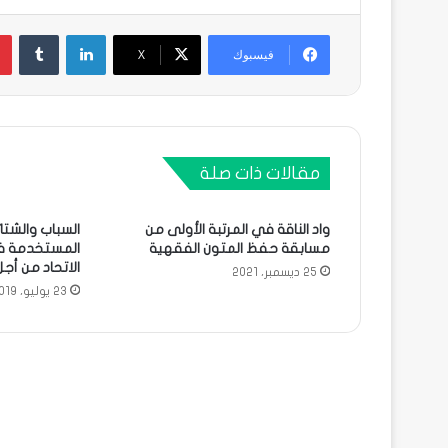
لينكدإن
فيسبوك
X
مقالات ذات صلة
واد الناقة في المرتبة الأولى من
السباب والشتا
مسابقة حفظ المتون الفقهية
المستخدمة ف
الاتحاد من أج
25 ديسمبر، 2021
23 يوليو، 2019