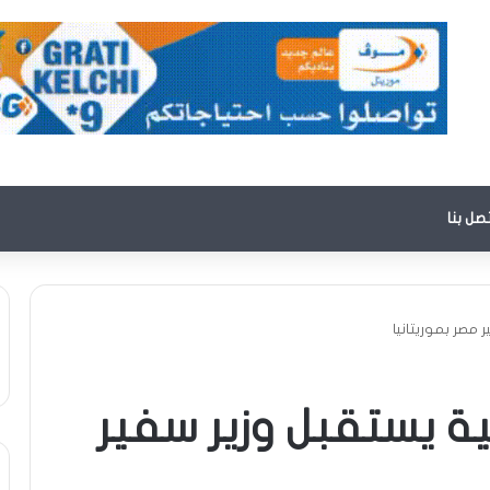
تصل بنا
 مصر بموريتانيا
ية يستقبل وزير سفير