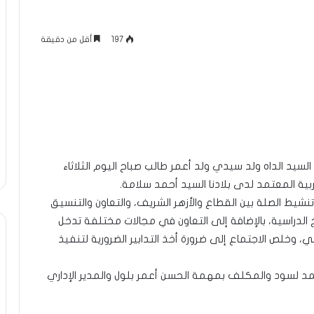
197
أقل من دقيقة
لسيد الداه ولد سيدي ولد أعمر طالب صباح اليوم الثلاثاء
ة المعتمد لدى بلادنا السيد أحمد سلامة.
شيط الصلة بين القطاع والأزهر الشريف، والتعاون والتنسيق
دراسية، بالإضافة إلى التعاون في مجالات مختلفة تدخل
 وخلص الاجتماع إلى ضرورة أخذ التدابير الضرورية لتنفيذ
 أحمد لسود والمكلف بمهمة الحسن أعمر بلول والمدير الإداري