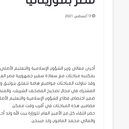
مصر بموريتانيا
17 أغسطس، 2021
أجرى معالي وزير الشؤون الإسلامية والتعليم الأصلي ا
بمكتبه مباحثات مع سعادة سفير جمهورية مصر العربي
وقد تناولت المباحثات مواضيع هامة تتعلق بتوثيق وتن
المشترك في مجال تصحيح المصحف الشريف، والمنح ال
ضمن اختصاص قطاع الشؤون الإسلامية والتعليم الأصلي،
مضامين هذه المباحثات في أقرب وقت ممكن.
حضر اللقاء كل من الأمين العام للوزارة بيت الله ولد
والمالي محمد المامون ولد مينحن.