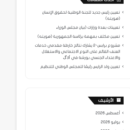
تعيين رئيس جديد للجنة الوطنية لحقوق الإنسان
(هويته)
تعيينات بعدة وزارات (بيان مجلس الوزراء
تعيين مكلف بمهمة برئاسة الجمهورية (هويته)
مشروع برابس-2 يشارك نتائح خارطة مقدمي خدمات
العنف القائم على النوع الاجتماعي والاستغلال
والاعتداء الجنسي بورشة في ألاگ
تعيين ولد الرايس رئيسًا للمجلس الوطني للتنظيم
الأرشيف
أغسطس 2026
يوليو 2026