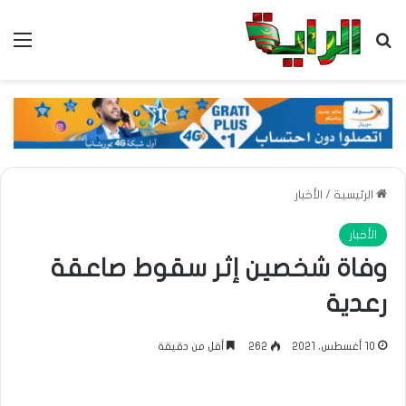
بحث عن
الق
الرئيسية
/
الأخبار
الأخبار
وفاة شخصين إثر سقوط صاعقة
رعدية
10 أغسطس، 2021
262
أقل من دقيقة