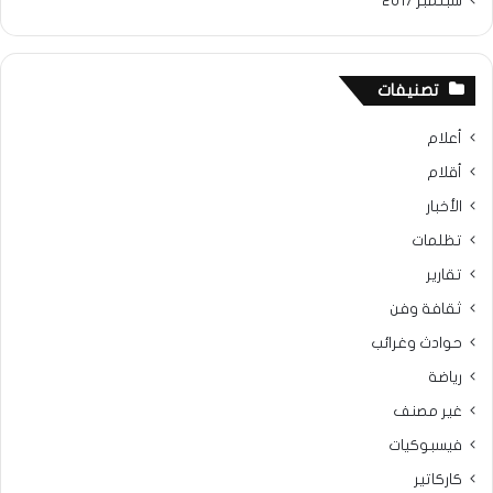
سبتمبر 2017
تصنيفات
أعلام
أقلام
الأخبار
تظلمات
تقارير
ثقافة وفن
حوادث وغرائب
رياضة
غير مصنف
فيسبوكيات
كاركاتير