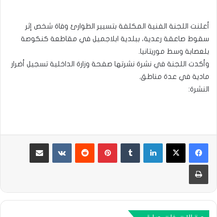
أعلنت اللجنة الفنية المكلفة بتسيير الطوارئ وفاة شخص إثر
سقوط صاعقة رعدية، ببلدية ابلاجميل في مقاطعة كنكوصة
بلعصابة وسط موريتانيا.
وأكدت اللجنة في نشرة نشرتها صفحة وزارة الداخلية تسجيل أضرار
مادية في عدة مناطق.
النشرة:
لينكدإن
بينتيريست
مشاركة عبر البريد
طباعة