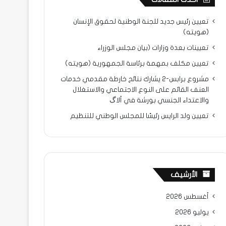
تعيين رئيس جديد للجنة الوطنية لحقوق الإنسان
(هويته)
تعيينات بعدة وزارات (بيان مجلس الوزراء
تعيين مكلف بمهمة برئاسة الجمهورية (هويته)
مشروع برابس-2 يشارك نتائح خارطة مقدمي خدمات
العنف القائم على النوع الاجتماعي والاستغلال
والاعتداء الجنسي بورشة في ألاگ
تعيين ولد الرايس رئيسًا للمجلس الوطني للتنظيم
الأرشيف
أغسطس 2026
يوليو 2026