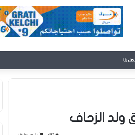
تصل بنا
 ولد الزحاف
482
أقل من دقيقة