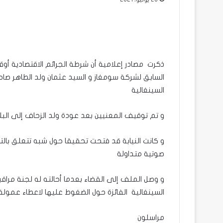
ذكرت مصادر إعلامية أن شرطة الجرائم الاقتصادية أو
السابق لشركة سومغاز و السيد عثمان ولد الطاهر صا
السينغالية
و تم توقيف المعنيين بعد عودة ولد الزحاف إلى البل
و كانت النيابة قد فتحت تحقيقا حول شبه تتعلق بال
صوتية متداولة
و وصل الملف إلى القضاء بعدما أحالته له لجنة مرا
السينغالية الفائزة حول الضغوط عليها لاعطاء عمول
مراسلون