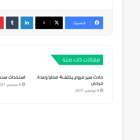
لينكدإن
فيسبوك
X
مقالات ذات صلة
حادث سير مروع يخلف4 ضحايا وعدة
استحداث ست 
جرحى
8 سبتمبر، 2021
6 نوفمبر، 2017