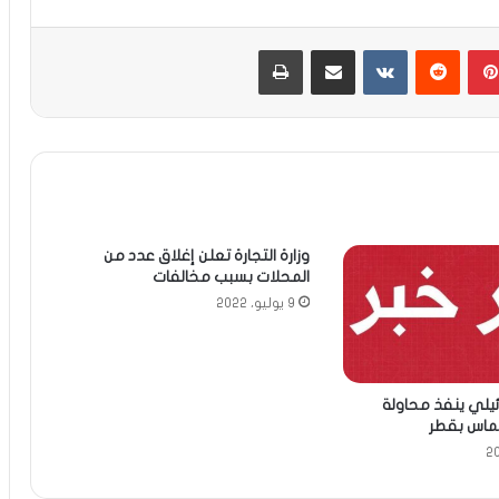
بينتيريست
مشاركة عبر البريد
طباعة
وزارة التجارة تعلن إغلاق عدد من
المحلات بسبب مخالفات
9 يوليو، 2022
ائيلي ينفذ محاولة
حماس بقطر