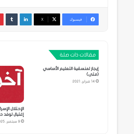
لينكدإن
فيسبوك
X
مقالات ذات صلة
إيجاز لمنسقية التعليم الأساسي
(متى)
14 فبراير، 2021
الإحتلال الإسر
إغتيال لوفد 
9 سبتمبر، 2025