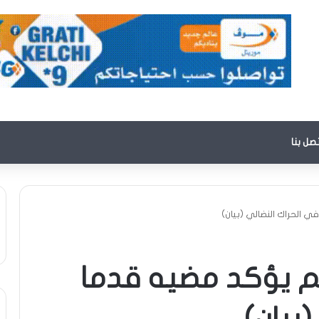
تصل بنا
 الحراك النضالي (بيان)
يم يؤكد مضيه قدما