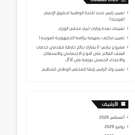
تعيين رئيس جديد للجنة الوطنية لحقوق الإنسان
(هويته)
تعيينات بعدة وزارات (بيان مجلس الوزراء
تعيين مكلف بمهمة برئاسة الجمهورية (هويته)
مشروع برابس-2 يشارك نتائح خارطة مقدمي خدمات
العنف القائم على النوع الاجتماعي والاستغلال
والاعتداء الجنسي بورشة في ألاگ
تعيين ولد الرايس رئيسًا للمجلس الوطني للتنظيم
الأرشيف
أغسطس 2026
يوليو 2026