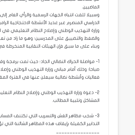
الماضيين.
وسبيلا للفت انتباه الجهات الرسمية والرأي العام إلى 
الدراسي المنصرم عبر عديد الأنشطة الاحتجاجية الرا
وزارة التهذيب الوطني وإصلاح النظام التعليمي في ال
والضغط والتضييق على المدرسين؛ وهو ما زاد من تعقي
وبناء على ما سبق فإن الهيئات النقابية المنخرطة في
صباحا؛ وذلك أمام مباني وزارة التهذيب الوطني وإصلا
فعاليات وأنشطة نضالية سيعلن عنها في الفترة المقب
2- دعوة وزارة التهذيب الوطني وإصلاح النظام الت
المشاكل وتلبية المطالب.
3- شجب مظاهر الغش والتسريب التي تكتنف المسابقات 
التدابير الكفيلة بإيقاف هذه المظاهر الشائنة التي ت
________________