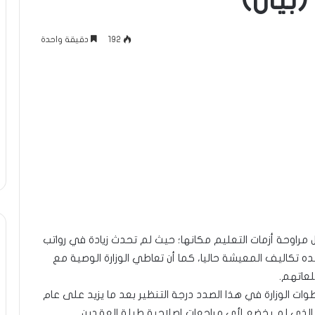
بيان)
192
دقيقة واحدة
ظل مراوحة أزمات التعليم مكانها؛ حيث لم تحدث زيادة في رواتب
ه تكاليف المعيشة حاليا، كما أن تعاطي الوزارة الوصية مع
عاتهم.
وات الوزارة في هذا الصدد درجة التنظير بعد ما يزيد على عام
 الذي لم يخضع لأي مراجعات إصلاحية طيلة العقدين