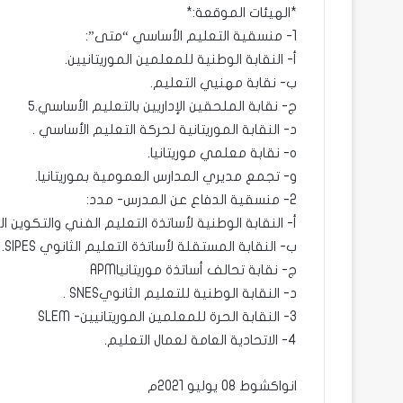
*الهيئات الموقعة:*
1- منسقية التعليم الأساسي “متى”:
أ- النقابة الوطنية للمعلمين الموريتانيين.
ب- نقابة مهنيي التعليم.
ج- نقابة الملحقين الإداريين بالتعليم الأساسي.٥
د- النقابة الموريتانية لحركة التعليم الأساسي .
ه- نقابة معلمي موريتانيا.
و- تجمع مديري المدارس العمومية بموريتانيا.
2- منسقية الدفاع عن المدرس- مدد:
أ- النقابة الوطنية لأساتذة التعليم الفني والتكوين المهنيET
ب- النقابة المستقلة لأساتذة التعليم الثانوي SIPES.
ج- نقابة تحالف أساتذة موريتانياAPM
د- النقابة الوطنية للتعليم الثانويSNES .
3- النقابة الحرة للمعلمين الموريتانيين- SLEM
4- الاتحادية العامة لعمال التعليم.
انواكشوط 08 يوليو 2021م