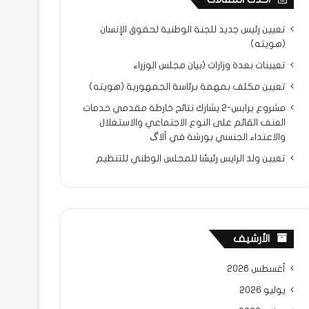
تعيين رئيس جديد للجنة الوطنية لحقوق الإنسان
(هويته)
تعيينات بعدة وزارات (بيان مجلس الوزراء
تعيين مكلف بمهمة برئاسة الجمهورية (هويته)
مشروع برابس-2 يشارك نتائح خارطة مقدمي خدمات
العنف القائم على النوع الاجتماعي والاستغلال
والاعتداء الجنسي بورشة في ألاگ
تعيين ولد الرايس رئيسًا للمجلس الوطني للتنظيم
الأرشيف
أغسطس 2026
يوليو 2026