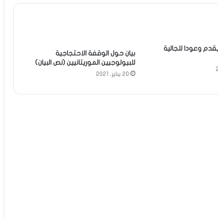
يقدم وعودا للجالية
بيان حول الوقفة الاحتجاجية
للبيولوجيين الموريتانيين (نص البيان)
20 يناير، 2021