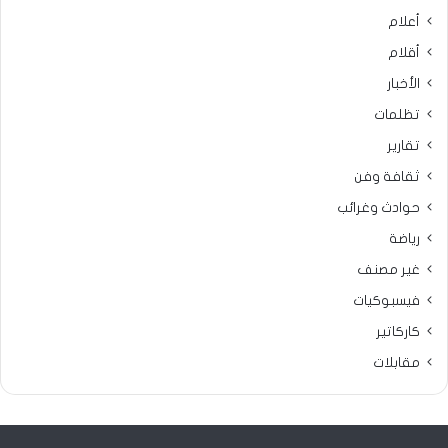
أعلام
أقلام
الأخبار
تظلمات
تقارير
ثقافة وفن
حوادث وغرائب
رياضة
غير مصنف
فيسبوكيات
كاركاتير
مقابلات