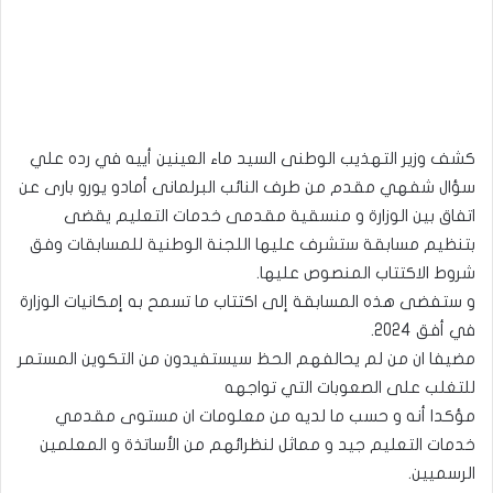
كشف وزير التهذيب الوطنى السيد ماء العينين أييه في رده علي
سؤال شفهي مقدم من طرف النائب البرلمانى أمادو يورو بارى عن
اتفاق بين الوزارة و منسقية مقدمى خدمات التعليم يقضى
بتنظيم مسابقة ستشرف عليها اللجنة الوطنية للمسابقات وفق
شروط الاكتتاب المنصوص عليها.
و ستفضى هذه المسابقة إلى اكتتاب ما تسمح به إمكانيات الوزارة
في أفق 2024.
مضيفا ان من لم يحالفهم الحظ سيستفيدون من التكوين المستمر
للتغلب على الصعوبات التي تواجهه
مؤكدا أنه و حسب ما لديه من معلومات ان مستوى مقدمي
خدمات التعليم جيد و مماثل لنظرائهم من الأساتذة و المعلمين
الرسميين.