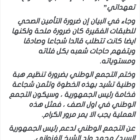
تعهداتي”
وجاء في البيان إن ضرورة التأمين الصحي
للطبقات الفقيرة كان ضرورة ملحة ولكنها
ايضا كانت تتطلب قائدا شجاعا وصادقا
ويتفهم حاجات شعبه بكل فئاته
ومستوياته.
وختم التجمع الوطني بضرورة تنظيم هبة
وطنية تشيد بهذه الخطوة وتثمن شجاعة
فخامة رئيس الجمهورية ، وسيكون التجمع
الوطني في اول الصف ، فمثل هذه
العملية يجب الا يمر مرور الكرام.
عن التجمع الوطني لدعم رئيس الجمهورية
السيد/ محمد ولد الشيخ الغزواني.