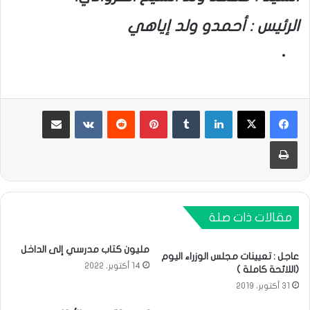
الرئيس : أحمدو ولد إياهي
لينكدإن
بينتيريست
مشاركة عبر البريد
طباعة
مقالات ذات صلة
مليون كتاب مدرسي إلى الداخل
عاجل : تعيينات مجلس الوزراء اليوم
14 أكتوبر، 2022
(اللائحة كاملة )
31 أكتوبر، 2019