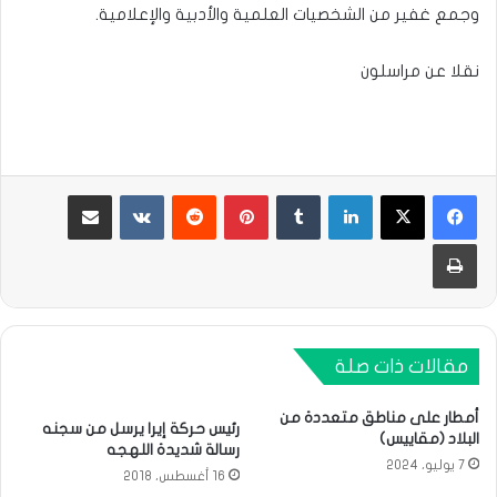
وجمع غفير من الشخصيات العلمية والأدبية والإعلامية.
نقلا عن مراسلون
لينكدإن
بينتيريست
مشاركة عبر البريد
طباعة
مقالات ذات صلة
أمطار على مناطق متعددة من
رئيس حركة إيرا يرسل من سجنه
البلاد (مقاييس)
رسالة شديدة اللهجه
7 يوليو، 2024
16 أغسطس، 2018