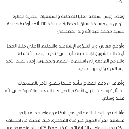
الخو.
وقدم رئيس السلطة العليا للصحافة والسمعيات البصرية الجائزة
الأولى من مسابقة سباق المحظرة والبالغة 100 ألف أوقية جديدة
للسيد محمد عبد الله ولد المصطفى.
وأوضح معالي وزير الشؤون الإسلامية والتعليم الأصلي خلال الحفل
أن قطاع الشؤون الإسلامية دأب على تنظيم ودعم الأنشطة
والبرامج الهادفة إلى استنهاض الهمم وتحفيزها، إحياء لقيم الأمة
الإسلامية وتاريخها المجيد.
وأضاف أن دعم القطاع يتأكد حينما يتعلق الأمر بالمسابقات
القرآنية ومحبة النبي الأعظم الذي هو المعلم والقدوة صلى الله
عليه وسلم.
وأشاد بدور الإحياء الرمضاني في شكله ومواضيعه، مبرزا دور
مسابقة القرآن الكريم عبر قناة المحظرة، حيث مكنت من اكتشاف
الكثير من المواهب الشابة التي تتقن حفظ كتاب الله وتجويده مع