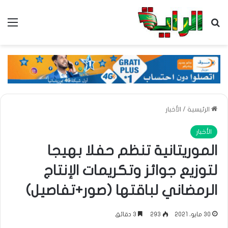
بحث عن
الق
الرئيسية
/
الأخبار
الأخبار
الموريتانية تنظم حفلا بهيجا
لتوزيع جوائز وتكريمات الإنتاج
الرمضاني لباقتها (صور+تفاصيل)
30 مايو، 2021
293
3 دقائق