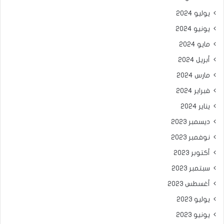
يوليو 2024
يونيو 2024
مايو 2024
أبريل 2024
مارس 2024
فبراير 2024
يناير 2024
ديسمبر 2023
نوفمبر 2023
أكتوبر 2023
سبتمبر 2023
أغسطس 2023
يوليو 2023
يونيو 2023