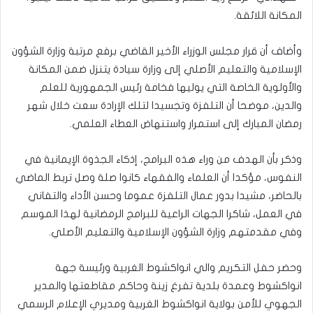
المكانة اللائقة.
وأضاف أن قرار مجلس الوزراء الأخير القاضي برفع مرتبة وزارة الشؤون
الإسلامية والتعليم الأصلي إلى وزارة سيادة يتنزل ضمن المكانة
والأولوية الخاصة التي يوليها فخامة رئيس الجمهورية للعلم
والدين، موضحا أن التلفزة وتجسيدا لتلك الإرادة سعت خلال شهر
رمضان المبارك إلى استمرار واستنهاض العطاء العلمي.
وذكر بأن الهدف من وراء هذه البرامج، إذكاء الجذوة الإيمانية في
النفوس، مؤكدا أن العلماء والفقهاء كانوا صلة وصل تربط الماضي
بالحاضر، مشيدا بدور عمال التلفزة عموما وحسن الأداء والتفاني
في العمل، شاكرا الجهات الراعية للبرامج الرمضانية لهذا الموسم
وفي مقدمتهم وزارة الشؤون الإسلامية والتعليم الأصلي.
وحضر حفل التكريم والي انواكشوط الغربية ورئيسة جهة
انواكشوط وعمدة بلدية تفرغ زينة وحاكم مقاطعتها والمدير
الجهوي للأمن بولاية انواكشوط الغربية ومديري الإعلام الرسمي