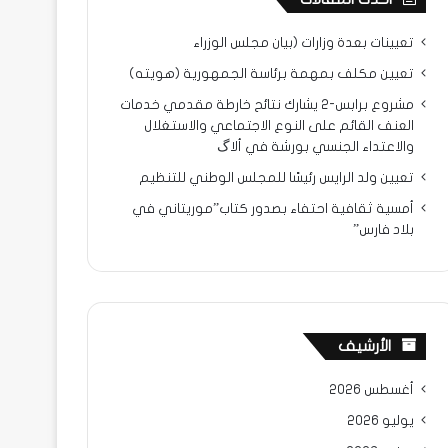
تعيينات بعدة وزارات (بيان مجلس الوزراء
تعيين مكلف بمهمة برئاسة الجمهورية (هويته)
مشروع برابس-2 يشارك نتائح خارطة مقدمي خدمات
العنف القائم على النوع الاجتماعي والاستغلال
والاعتداء الجنسي بورشة في ألاگ
تعيين ولد الرايس رئيسًا للمجلس الوطني للتنظيم
أمسية ثقافية احتفاء بصدور كتاب”موريتاني في
بلاد فارس”
الأرشيف
أغسطس 2026
يوليو 2026