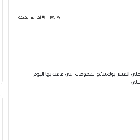
185
أقل من دقيقة
 على الفيس بوك،نتائج الفحوصات التي قامت بها اليوم
الي: