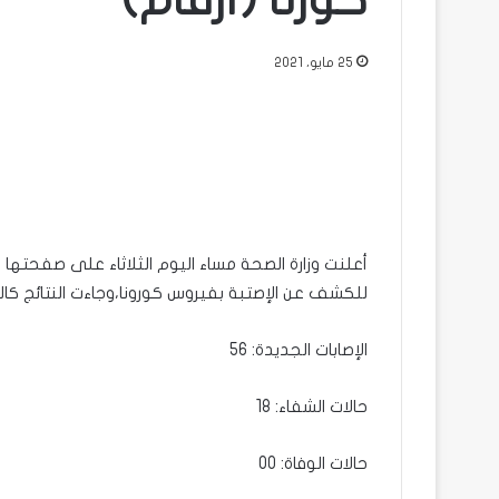
كورنا (أرقام)
25 مايو، 2021
أعلنت وزارة الصحة مساء اليوم الثلاثاء على صفحتها
للكشف عن الإصتبة بفيروس كورونا،وجاءت النتائج كالت
الإصابات الجديدة: 56
حالات الشفاء: 18
حالات الوفاة: 00