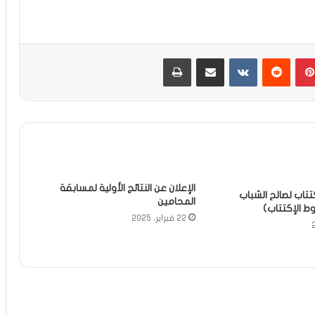
بينتيريست
مشاركة عبر البريد
طباعة
الإعلان عن النتائج الأولية لمسابقة
تتاب لصالح الشباب
المحامين
ط الإكتتاب)
22 فبراير، 2025