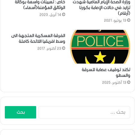
وزارة الصحة الإيام الماضية شهدت
خاص : تعيينات واسعة بوكالة
تزايد في حالات الإصابة بكورنا
الوثائق المؤمنة(أسماء)
(أرقام)
14 أبريل، 2023
13 يوليو، 2021
الفرقة العسكرية المتجهة الى
وسط افريقيا اللائحة كاملة
23 أكتوبر، 2017
تكند توقيف عصابة للسرقة
والسطو
13 أكتوبر، 2025
البحث
عن: