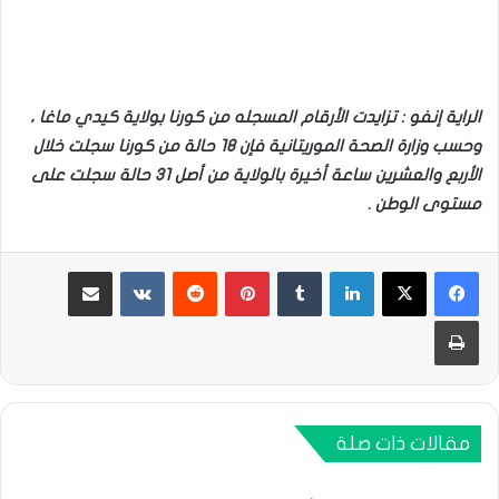
الراية إنفو : تزايدت الأرقام المسجله من كورنا بولاية كيدي ماغا ،
وحسب وزارة الصحة الموريتانية فإن 18 حالة من كورنا سجلت خلال
الأربع والعشرين ساعة أخيرة بالولاية من أصل 31 حالة سجلت على
مستوى الوطن .
لينكدإن
بينتيريست
مشاركة عبر البريد
طباعة
مقالات ذات صلة