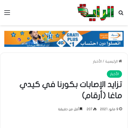
بحث عن
الق
الرئيسية
/
الأخبار
الأخبار
تزايد الإصابات بكورنا في كيدي
ماغا (أرقام)
9 مايو، 2021
207
أقل من دقيقة