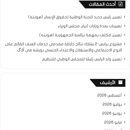
أحدث المقالات
تعيين رئيس جديد للجنة الوطنية لحقوق الإنسان (هويته)
تعيينات بعدة وزارات (بيان مجلس الوزراء
تعيين مكلف بمهمة برئاسة الجمهورية (هويته)
مشروع برابس-2 يشارك نتائح خارطة مقدمي خدمات العنف القائم على
النوع الاجتماعي والاستغلال والاعتداء الجنسي بورشة في ألاگ
تعيين ولد الرايس رئيسًا للمجلس الوطني للتنظيم
الأرشيف
أغسطس 2026
يوليو 2026
يونيو 2026
مايو 2026