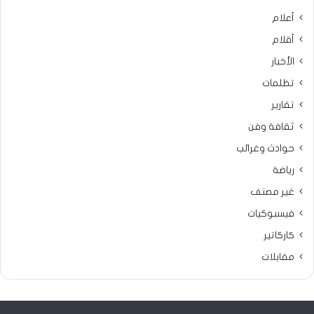
أعلام
أقلام
الأخبار
تظلمات
تقارير
ثقافة وفن
حوادث وغرائب
رياضة
غير مصنف
فيسبوكيات
كاركاتير
مقابلات