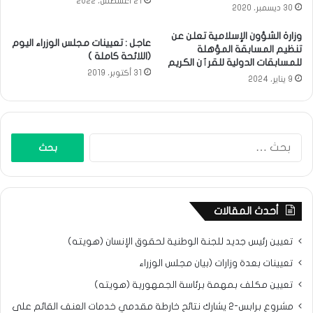
21 أغسطس، 2022
30 ديسمبر، 2020
وزارة الشؤون الإسلامية تعلن عن
عاجل : تعيينات مجلس الوزراء اليوم
تنظيم المسابقة المؤهلة
(اللائحة كاملة )
للمسابقات الدولية للقرٱن الكريم
31 أكتوبر، 2019
9 يناير، 2024
البحث
عن:
أحدث المقالات
تعيين رئيس جديد للجنة الوطنية لحقوق الإنسان (هويته)
تعيينات بعدة وزارات (بيان مجلس الوزراء
تعيين مكلف بمهمة برئاسة الجمهورية (هويته)
مشروع برابس-2 يشارك نتائح خارطة مقدمي خدمات العنف القائم على