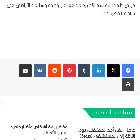
ديبي “لفظ أنفاسه الأخيرة مدافعا عن وحدة وسلامة الأراضي في
ساحة المعركة”.
لينكدإن
بينتيريست
مشاركة عبر البريد
طباعة
مقالات ذات صلة
وفاة أربعة أشخاص وأضرار ماديه
عاجل : نقل أحد المعتقلين بودا
بسبب الأمطار
الناقة إلى المستشفى (صورة)