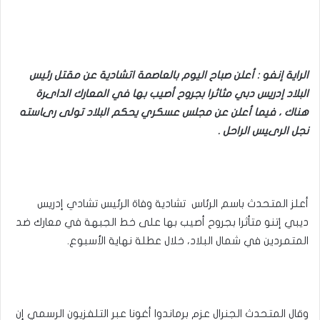
الراية إنفو : أعلن صباح اليوم بالعاصمة اتشادية عن مقتل رئيس
البلاد إدريس دبي مثاثرا بجروح أصيب بها في المعارك الداىرة
هناك ، فيما أعلن عن مجلس عسكري يحكم البلاد تولى رىاسته
نجل الرىيس الراحل .
أعلز المتحدث باسم الرئاس تشادية وفاة الرئيس تشادي إدريس
ديبي إتنو متأثرا بجروح أصيب بها على خط الجبهة في معارك ضد
المتمردين في شمال البلاد، خلال عطلة نهاية الأسبوع.
وقال المتحدث الجنرال عزم برماندوا أغونا عبر التلفزيون الرسمي إن