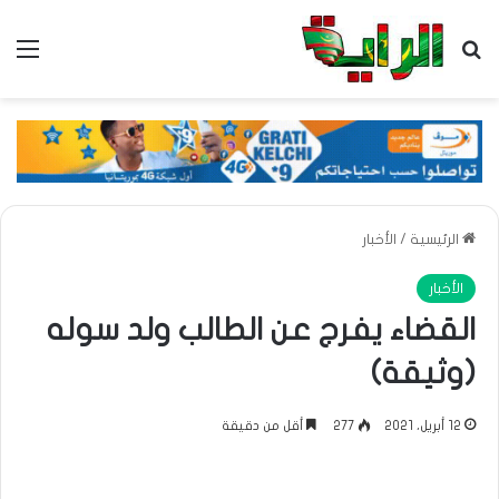
بحث عن
الق
الرئيسية
/
الأخبار
الأخبار
القضاء يفرج عن الطالب ولد سوله
(وثيقة)
12 أبريل، 2021
277
أقل من دقيقة