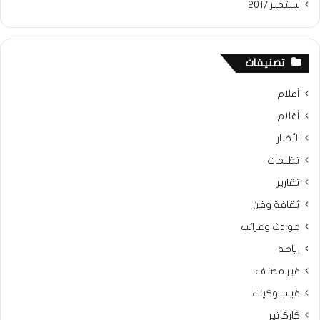
سبتمبر 2017
تصنيفات
أعلام
أقلام
الأخبار
تظلمات
تقارير
ثقافة وفن
حوادث وغرائب
رياضة
غير مصنف
فيسبوكيات
كاركاتير