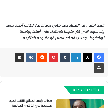
الراية إنفو : قرر القضاء الموريتاني الإفراج عن الطالب أحمد سالم
ولد سوله الذي كان متهما بالاعتداء على أستاذ بجامعة
نواكشوط ، وحسب الحكم الصادر فإنه لا وجه للمتابعه .
لينكدإن
بينتيريست
مشاركة عبر البريد
طباعة
مقالات ذات صلة
خطاب رئيس الميثاق النائب العيد
محمدن في الذكرى السابعة