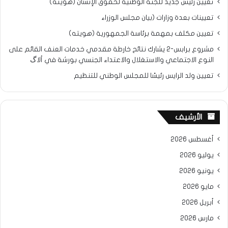
تعيين رئيس جديد للجنة الوطنية لحقوق الإنسان (هويته)
تعيينات بعدة وزارات (بيان مجلس الوزراء
تعيين مكلف بمهمة برئاسة الجمهورية (هويته)
مشروع برابس-2 يشارك نتائح خارطة مقدمي خدمات العنف القائم على
النوع الاجتماعي والاستغلال والاعتداء الجنسي بورشة في ألاگ
تعيين ولد الرايس رئيسًا للمجلس الوطني للتنظيم
الأرشيف
أغسطس 2026
يوليو 2026
يونيو 2026
مايو 2026
أبريل 2026
مارس 2026