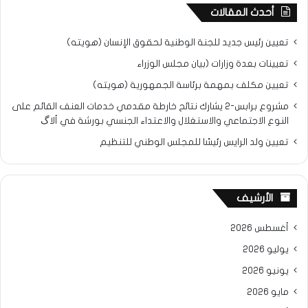
أحدث المقالات
تعيين رئيس جديد للجنة الوطنية لحقوق الإنسان (هويته)
تعيينات بعدة وزارات (بيان مجلس الوزراء
تعيين مكلف بمهمة برئاسة الجمهورية (هويته)
مشروع برابس-2 يشارك نتائح خارطة مقدمي خدمات العنف القائم على
النوع الاجتماعي والاستغلال والاعتداء الجنسي بورشة في ألاگ
تعيين ولد الرايس رئيسًا للمجلس الوطني للتنظيم
الأرشيف
أغسطس 2026
يوليو 2026
يونيو 2026
مايو 2026