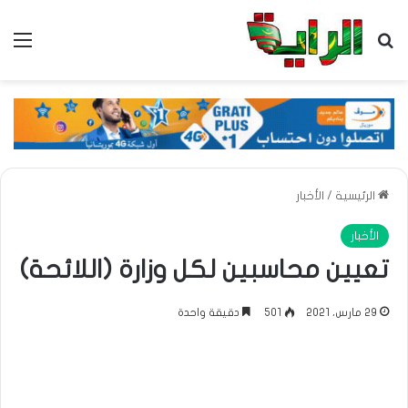
بحث عن
الق
الرئيسية
/
الأخبار
الأخبار
تعيين محاسبين لكل وزارة (اللائحة)
29 مارس، 2021
501
دقيقة واحدة