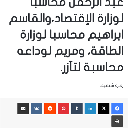
عبد الرحمن محاسبا
لوزارة الإقتصاد،والقاسم
ابراهيم محاسبا لوزارة
الطاقة، ومريم لوداعه
محاسبة لتآزر.
زهرة شنقيط
لينكدإن
بينتيريست
مشاركة عبر البريد
طباعة