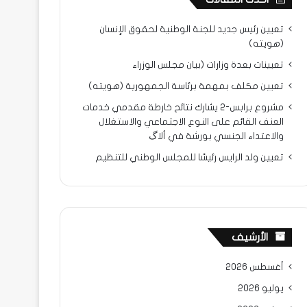
تعيين رئيس جديد للجنة الوطنية لحقوق الإنسان
(هويته)
تعيينات بعدة وزارات (بيان مجلس الوزراء
تعيين مكلف بمهمة برئاسة الجمهورية (هويته)
مشروع برابس-2 يشارك نتائح خارطة مقدمي خدمات
العنف القائم على النوع الاجتماعي والاستغلال
والاعتداء الجنسي بورشة في ألاگ
تعيين ولد الرايس رئيسًا للمجلس الوطني للتنظيم
الأرشيف
أغسطس 2026
يوليو 2026