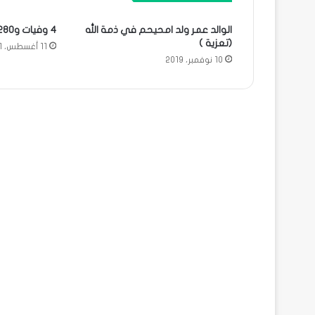
الوالد عمر ولد امحيحم في ذمة الله
4 وفيات و280 إصابة جديدة
(تعزية )
11 أغسطس، 2021
10 نوفمبر، 2019