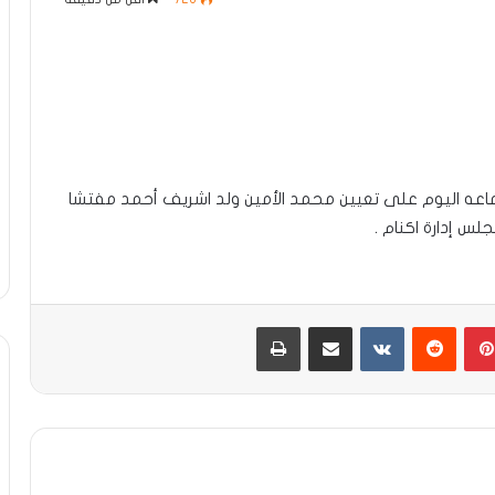
ماعه اليوم على تعيين محمد الأمين ولد اشريف أحمد مفتشا
لس إدارة اكنام .
بينتيريست
مشاركة عبر البريد
طباعة