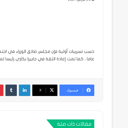
حسب تسريبات أولية فإن مجلس صادق الوزراء في اجت
عاما ، كما تمت إعادة الثقة في جابيرا بكاري رئيسا لمج
لينكدإن
فيسبوك
X
مقالات ذات صلة