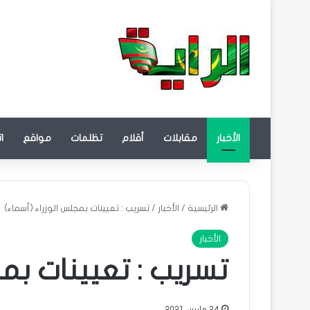
الأخبار
مقابلات
أقلام
تظلمات
مواقع
ا
الرئيسية
/
الأخبار
/
تسريب : تعيينات بمجلس الوزراء (أسماء)
الأخبار
تسريب : تعيينات بمج
24 مارس، 2021