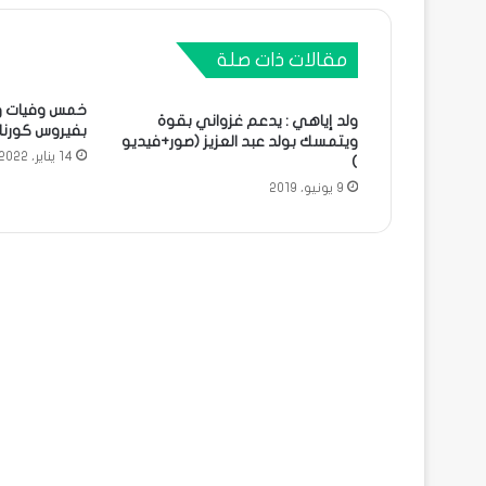
مقالات ذات صلة
ولد إياهي : يدعم غزواني بقوة
بفيروس كورنا
ويتمسك بولد عبد العزيز (صور+فيديو
14 يناير، 2022
)
9 يونيو، 2019