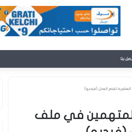
تصل بنا
عشرية لقصر العدل (فيديو)
المتهمين في ملف