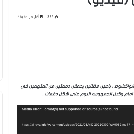
 (فيديو)
385
أقل من دقيقة
ة انواكشوط ، باصين مظللين يحملان دفعتين من المتهمين في
 امام وكيل الجمهوريه اليوم على شكل دفعات .
Media error: Format(s) not supported or source(s) not found