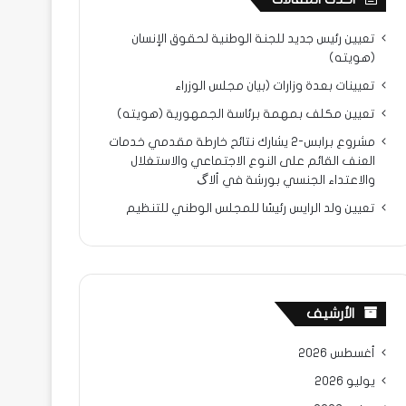
تعيين رئيس جديد للجنة الوطنية لحقوق الإنسان
(هويته)
تعيينات بعدة وزارات (بيان مجلس الوزراء
تعيين مكلف بمهمة برئاسة الجمهورية (هويته)
مشروع برابس-2 يشارك نتائح خارطة مقدمي خدمات
العنف القائم على النوع الاجتماعي والاستغلال
والاعتداء الجنسي بورشة في ألاگ
تعيين ولد الرايس رئيسًا للمجلس الوطني للتنظيم
الأرشيف
أغسطس 2026
يوليو 2026