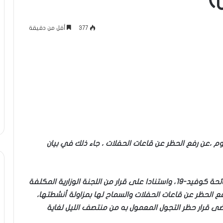
)
377
أقل من دقيقة
اليوم ،عن رفع الحظر عن قاعات الحفلات ، جاء ذلك في بيان
نظرا للتطور الإيجابي الملاحظ بخصوص تراجع انتشار جائحة كوفيد-19، واستنادا على قرار من اللجنة الوزارية المكلفة
 رفع الحظر عن قاعات الحفلات والسماح لها بمزاولة أنشطتها،
مقتضى قرار حظر التجول المعمول به من منتصف الليل لغاية