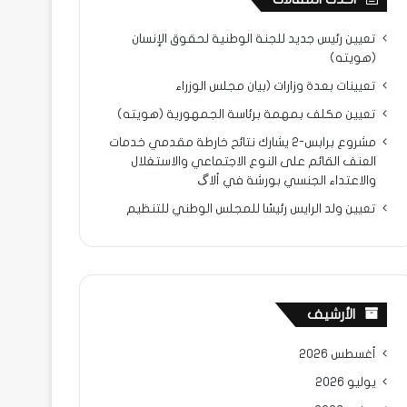
تعيين رئيس جديد للجنة الوطنية لحقوق الإنسان
(هويته)
تعيينات بعدة وزارات (بيان مجلس الوزراء
تعيين مكلف بمهمة برئاسة الجمهورية (هويته)
مشروع برابس-2 يشارك نتائح خارطة مقدمي خدمات
العنف القائم على النوع الاجتماعي والاستغلال
والاعتداء الجنسي بورشة في ألاگ
تعيين ولد الرايس رئيسًا للمجلس الوطني للتنظيم
الأرشيف
أغسطس 2026
يوليو 2026