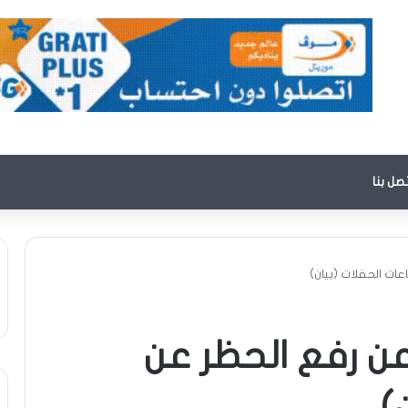
تصل بنا
عات الحفلات (بيان)
 عن رفع الحظر عن