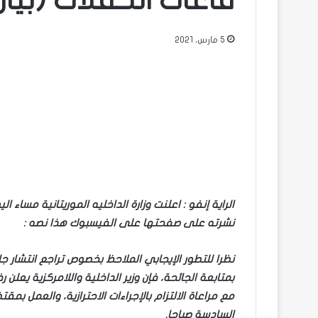
قاعات الحفلات (بيان
5 مارس، 2021
الراية إنفو : اعلنت وزارة الداخليه الموريتانية مساء 
نشرته على صفحتها على الفيسبوك هذا نصه :
بمتابعة الجائحة، فإن وزير الداخلية واللامركزية يعلن
مع مراعاة الالتزام بالإجراءات الاحترازية، والعمل ب
السادسة صباحا.