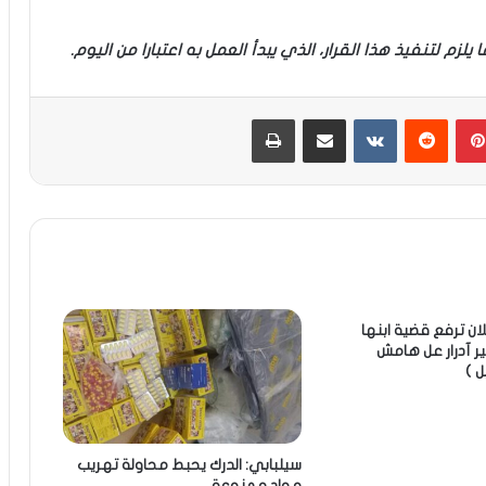
يلزم لتنفيذ هذا القرار، الذي يبدأ العمل به اعتبارا من اليوم.
بينتيريست
مشاركة عبر البريد
طباعة
لان ترفع قضية ابنها
ير آدرار عل هامش
ل )
سيلبابي: الدرك يحبط محاولة تهريب
مواد ممنوعة