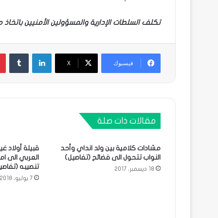
تكلف السلطات الإدارية والمسؤولين الأمنيين باتخاذ ما 
لينكدإن
فيسبوك
X
مقالات ذات صلة
مشادات كلامية بين ولد انداي وأحد
قبيلة أولاد غي
النواب تتحول الى فضائح (تفاصيل)
العربي الى ام
تنصيبه (تفاصي
18 ديسمبر، 2017
7 يوليو، 2018