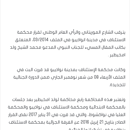
يترقب الشارع الموريتاني والرأي العام الوطني لقرار محكمة
الاستئناف في مدينة انواذيبو في الملف 03/2014، المتعلق
بكاتب المقال المسيء للجناب النبوي المدعو محمد الشيخ ولد
امخيطير .
وكانت محكمة الإستئناف بمدينة نواذيبو قد قررت البت في
الملف الأربعاء 08 من شعر نوفمبر الجاري ضمن الدورة الجنائية
للجديدة.
وتعتبر هذه المحاكمة رابع محاكمة لولد امخيطير بعد جلسات
بالمحكمة الابتدائية ومحكمة الاستئناف في نواذيبو والمحكمة
العليا في نواكشوط، والتي قد قررت في 31 يناير 2017 نقض القرار
الصادر بتاريخ 21 إبريل 2016 عن الغرفة الجزائية بمحكمة الاستئناف
بنواذيبو في تشكيلتها الجنائية.