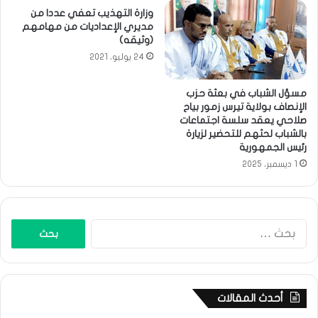
وزارة التهذيب تعفي عددا من
مديري الإعداديات من مهامهم
(وثيقه)
24 يوليو، 2021
مسؤل الشباب في بعثة حزب
الإنصاف بولاية تيرس زمور بياح
صلاحي يعقد سلسة اجتماعات
بالشباب لحثهم للتحضير لزيارة
رئيس الجمهورية
1 ديسمبر، 2025
البحث
عن:
أحدث المقالات