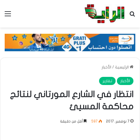
بحث عن
الق
الرئيسية
/
الأخبار
الأخبار
تقارير
انتظار في الشارع المورتاني لنتائج
محاكمة المسيئ
7 نوفمبر، 2017
597
أقل من دقيقة