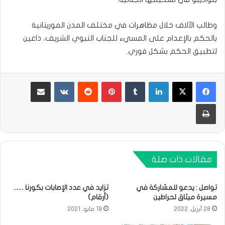
وطالب الآلاف خلال مظاهرات في مختلف المدن الموريتانية
بالحكم بالإعدام على المسيء للجناب النبوي الشريف، داعين
لتطبيق الحكم بشكل فوري.
لينكدإن
بينتيريست
مشاركة عبر البريد
طباعة
مقالات ذات صلة
تواصل : يدعو للمشاركة في
تزايد في عدد الإصابات بكورنا …..
مسيرة ميثاق لحراطين
(أرقام)
28 أبريل، 2022
19 مايو، 2021