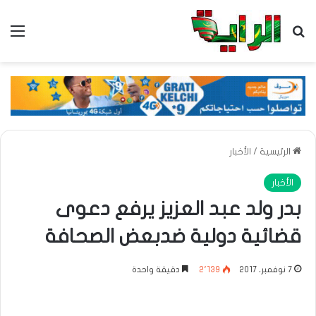
بحث عن
الق
الرئيسية
/
الأخبار
الأخبار
بدر ولد عبد العزيز يرفع دعوى
قضائية دولية ضدبعض الصحافة
7 نوفمبر، 2017
2٬139
دقيقة واحدة