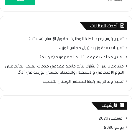
عن:
أحدث المقالات
تعيين رئيس جديد للجنة الوطنية لحقوق الإنسان (هويته)
تعيينات بعدة وزارات (بيان مجلس الوزراء
تعيين مكلف بمهمة برئاسة الجمهورية (هويته)
مشروع برابس-2 يشارك نتائح خارطة مقدمي خدمات العنف القائم على
النوع الاجتماعي والاستغلال والاعتداء الجنسي بورشة في ألاگ
تعيين ولد الرايس رئيسًا للمجلس الوطني للتنظيم
الأرشيف
أغسطس 2026
يوليو 2026