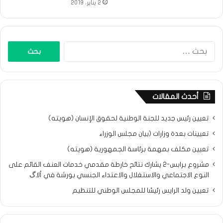
2 يناير، 2019
البحث
عن:
أحدث المقالات
تعيين رئيس جديد للجنة الوطنية لحقوق الإنسان (هويته)
تعيينات بعدة وزارات (بيان مجلس الوزراء
تعيين مكلف بمهمة برئاسة الجمهورية (هويته)
مشروع برابس-2 يشارك نتائح خارطة مقدمي خدمات العنف القائم على
النوع الاجتماعي والاستغلال والاعتداء الجنسي بورشة في ألاگ
تعيين ولد الرايس رئيسًا للمجلس الوطني للتنظيم