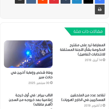
طباعة
مقالات ذات صلة
المعارضة ترد على مقترح
الحكومة بشأن اللجنة المستقلة
للانتخابات (تفاصيل)
14 أبريل، 2019
وفاة شخص وإصابة آخرين في
حادث سير
30 سبتمبر، 2025
تقاعد عدد من الملحقين
النائب بيرام : في أول خرجة
العسكريين في الخارج (هويات)
إعلامية بعد خروجه من السجن
(أهم ماقاله)
2 أكتوبر، 2019