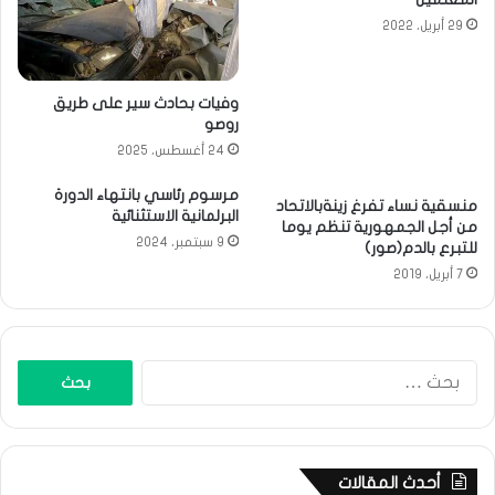
29 أبريل، 2022
وفيات بحادث سير على طريق
روصو
24 أغسطس، 2025
مرسوم رئاسي بانتهاء الدورة
منسقية نساء تفرغ زينةبالاتحاد
البرلمانية الاستثنائية
من أجل الجمهورية تنظم يوما
9 سبتمبر، 2024
للتبرع بالدم(صور)
7 أبريل، 2019
البحث
عن:
أحدث المقالات