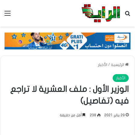
بحث عن
الق
الرئيسية
/
الأخبار
الأخبار
الوزير الأول : ملف العشرية لا تراجع
فيه (تفاصيل)
29 يناير، 2021
238
أقل من دقيقة