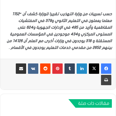
حسب تسريبات من وزارة التهذيب تقريرا للوزارة كشف أن “1152
معلما يعملون في التعليم الثانوي و379 في المفتشيات
المقاطعية وأزيد من 485 في الإدارات الجهوية و624 على
المستوى المركزي و434 موجودين في المؤسسات العمومية
المستقلة و 318 يوجدون في وزارات أخرى مع العلم أن 14126 من
بينهم 2652 من مقدمي خدمات التعليم يوجدون في الأقسام .
لينكدإن
بينتيريست
مشاركة عبر البريد
طباعة
مقالات ذات صلة