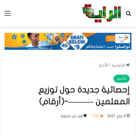
بحث عن
الق
الرئيسية
/
الأخبار
الأخبار
إحصائية جديدة حول توزيع
المعلمين ———-(أرقام)
9 يناير، 2021
1٬131
أقل من دقيقة