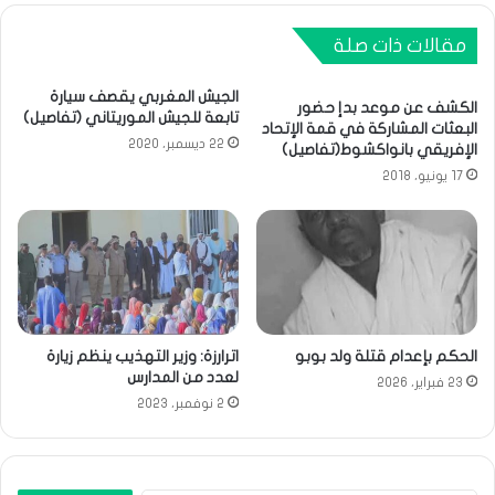
مقالات ذات صلة
الجيش المغربي يقصف سيارة
الكشف عن موعد بدإ حضور
تابعة للجيش الموريتاني (تفاصيل)
البعثات المشاركة في قمة الإتحاد
22 ديسمبر، 2020
الإفريقي بانواكشوط(تفاصيل)
17 يونيو، 2018
الحكم بإعدام قتلة ولد بوبو
اترارزة: وزير التهذيب ينظم زيارة
لعدد من المدارس
23 فبراير، 2026
2 نوفمبر، 2023