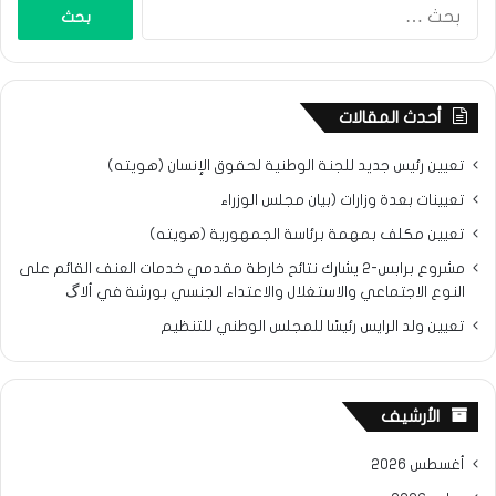
البحث
عن:
أحدث المقالات
تعيين رئيس جديد للجنة الوطنية لحقوق الإنسان (هويته)
تعيينات بعدة وزارات (بيان مجلس الوزراء
تعيين مكلف بمهمة برئاسة الجمهورية (هويته)
مشروع برابس-2 يشارك نتائح خارطة مقدمي خدمات العنف القائم على
النوع الاجتماعي والاستغلال والاعتداء الجنسي بورشة في ألاگ
تعيين ولد الرايس رئيسًا للمجلس الوطني للتنظيم
الأرشيف
أغسطس 2026