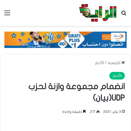
بحث عن
الق
الرئيسية
/
الأخبار
الأخبار
انضمام مجموعة وازنة لحزب
UDP(بيان)
3 يناير، 2021
217
دقيقة واحدة