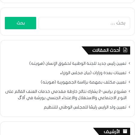
البحث
عن:
أحدث المقالات
تعيين رئيس جديد للجنة الوطنية لحقوق الإنسان (هويته)
تعيينات بعدة وزارات (بيان مجلس الوزراء
تعيين مكلف بمهمة برئاسة الجمهورية (هويته)
مشروع برابس-2 يشارك نتائح خارطة مقدمي خدمات العنف القائم على
النوع الاجتماعي والاستغلال والاعتداء الجنسي بورشة في ألاگ
تعيين ولد الرايس رئيسًا للمجلس الوطني للتنظيم
الأرشيف