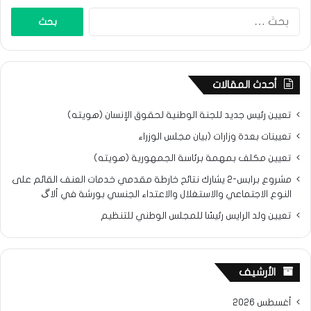
البحث
عن:
أحدث المقالات
تعيين رئيس جديد للجنة الوطنية لحقوق الإنسان (هويته)
تعيينات بعدة وزارات (بيان مجلس الوزراء
تعيين مكلف بمهمة برئاسة الجمهورية (هويته)
مشروع برابس-2 يشارك نتائح خارطة مقدمي خدمات العنف القائم على
النوع الاجتماعي والاستغلال والاعتداء الجنسي بورشة في ألاگ
تعيين ولد الرايس رئيسًا للمجلس الوطني للتنظيم
الأرشيف
أغسطس 2026