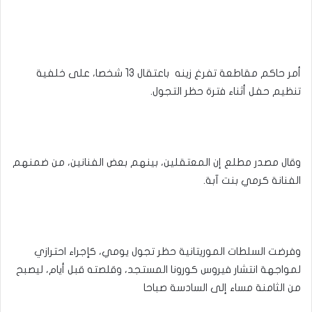
أمر حاكم مقاطعة تفرغ زينه باعتقال 13 شخصا، على خلفية
تنظيم حفل أثناء فترة حظر التجول.
وقال مصدر مطلع إن المعتقلين، بينهم بعض الفنانين، من ضمنهم
الفنانة كرمي بنت آبة.
وفرضت السلطات الموريتانية حظر تجول يومي، كإجراء احترازي
لمواجهة انتشار فيروس كورونا المستجد، وقلصته قبل أيام، ليصبح
من الثامنة مساء إلى السادسة صباحا