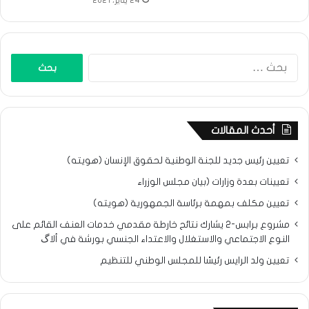
البحث
عن:
أحدث المقالات
تعيين رئيس جديد للجنة الوطنية لحقوق الإنسان (هويته)
تعيينات بعدة وزارات (بيان مجلس الوزراء
تعيين مكلف بمهمة برئاسة الجمهورية (هويته)
مشروع برابس-2 يشارك نتائح خارطة مقدمي خدمات العنف القائم على
النوع الاجتماعي والاستغلال والاعتداء الجنسي بورشة في ألاگ
تعيين ولد الرايس رئيسًا للمجلس الوطني للتنظيم