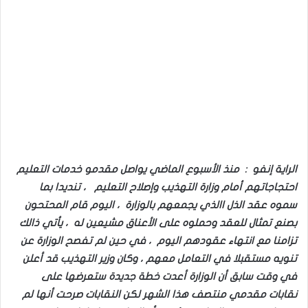
الراية إنفو : منذ الأسبوع الماضي يواصل مقدمو خدمات التعليم
احتجاجاتهم أمام وزارة التهذيب وإصلاح التعليم ، تنديدا بما
سموه عقد الذل االذي يجمعهم بالوزارة ، اليوم قام المحتحون
بصنع تمثال للعقد وحملوه على الأعناق مشيعين له ، يأتي ذالك
تزامنا مع انتهاء عقودهم اليوم ، في حين لم تفصح الوزارة عن
تنويه مستقبلا في التعامل معهم ، وكان وزير التهذيب قد أعلن
في وقت سابق أن الوزارة أعدت خطة جديدة ستعرضها على
نقابات مقدمي منتصف هذا الشهر لكن النقابات صرحت أنها لم