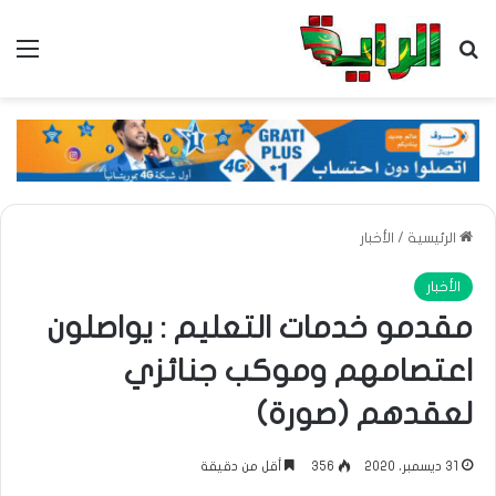
بحث عن
الق
الرئيسية
/
الأخبار
الأخبار
مقدمو خدمات التعليم : يواصلون
اعتصامهم وموكب جنائزي
لعقدهم (صورة)
31 ديسمبر، 2020
356
أقل من دقيقة