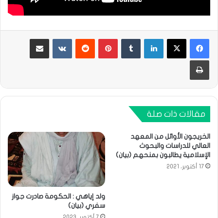
لينكدإن
بينتيريست
مشاركة عبر البريد
طباعة
مقالات ذات صلة
الخريجون الأوائل من المعهد
العالي للدراسات والبحوث
الإسلامية يطالبون بمنحهم (بيان)
17 أكتوبر، 2021
ولد إياهي : الحكومة صادرت جواز
سفري (بيان)
7 أكتوبر، 2023