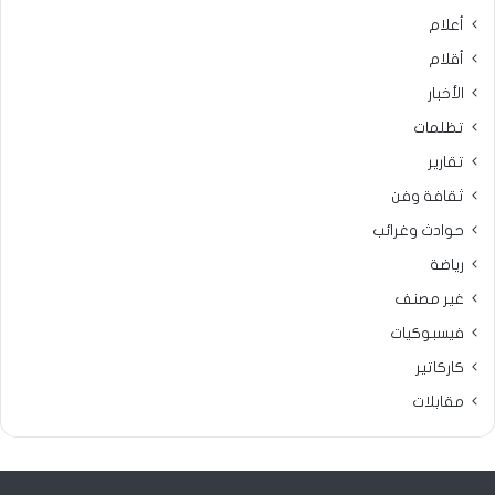
أعلام
أقلام
الأخبار
تظلمات
تقارير
ثقافة وفن
حوادث وغرائب
رياضة
غير مصنف
فيسبوكيات
كاركاتير
مقابلات