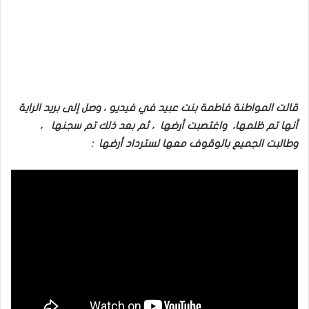
قالت المواطنة فاطمة بنت عبيد في فيديو ، وصل إلى بريد الراية
أنها تم ظلمها، واغتصبت أرضها ، ثم بعد ذلك تم سجنها ،
وطالبت الجميع بالوقوف معها لسترداد أرضها :