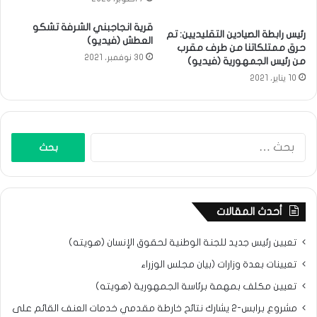
قرية انجاجبني الشرفة تشكو
رئيس رابطة الصيادين التقليديين: تم
العطش (فيديو)
حرق ممتلكاتنا من طرف مقرب
30 نوفمبر، 2021
من رئيس الجمهورية (فيديو)
10 يناير، 2021
البحث
عن:
أحدث المقالات
تعيين رئيس جديد للجنة الوطنية لحقوق الإنسان (هويته)
تعيينات بعدة وزارات (بيان مجلس الوزراء
تعيين مكلف بمهمة برئاسة الجمهورية (هويته)
مشروع برابس-2 يشارك نتائح خارطة مقدمي خدمات العنف القائم على