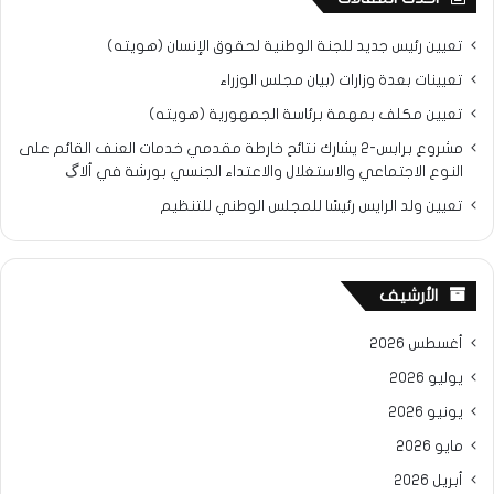
تعيين رئيس جديد للجنة الوطنية لحقوق الإنسان (هويته)
تعيينات بعدة وزارات (بيان مجلس الوزراء
تعيين مكلف بمهمة برئاسة الجمهورية (هويته)
مشروع برابس-2 يشارك نتائح خارطة مقدمي خدمات العنف القائم على
النوع الاجتماعي والاستغلال والاعتداء الجنسي بورشة في ألاگ
تعيين ولد الرايس رئيسًا للمجلس الوطني للتنظيم
الأرشيف
أغسطس 2026
يوليو 2026
يونيو 2026
مايو 2026
أبريل 2026