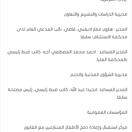
مديرية الدراسات والتشريع والتعاون
المدير : هارون عمار اديقبي، قاضي، نائب المدعي العام لدى
محكمة الاستئناف سابقا.
المدير المساعد : احمد محمد المصطفي آجه، كاتب ضبط رئيسي
بالمحكمة العليا.
مديرية الشؤون المدنية والختم
المدير المساعد :انجيدا عبد الله، كاتب ضبط رئيسي، رئيس مصلحة
سابقا.
المؤسسات العمومية
مركز استقبال وإعادة دمج الأطفال المتنازعين مع القانون