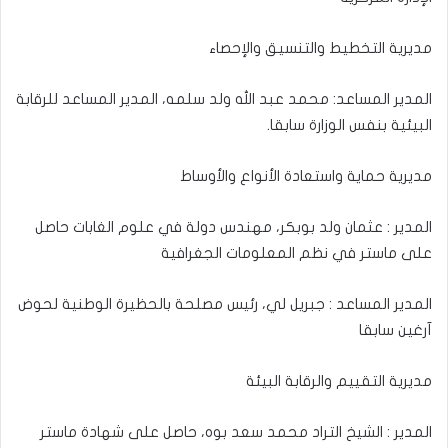
مديرية التخطيط والتنسيق والإحصاء
المدير المساعد: محمد عبد الله ولد سلمه، المدير المساعد للرقابة
البيئية بنفس الوزارة سابقا.
مديرية حماية واستعادة الأنواع والأوساط
المدير : عثمان ولد بوبكر، مهندس دولة في علوم الغابات حاصل
على ماستر في نظم المعلومات الجغرافية
المدير المساعد : جبريل لي، رئيس مصلحة بالحظيرة الوطنية لحوض
آرغين سابقا
مديرية التقييم والرقابة البيئة
المدير : الشيخ التراد محمد سعد بوه، حاصل على شهادة ماستر