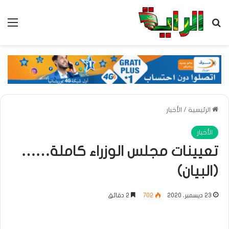
بحث عن
الق
الرئيسية
/
الأخبار
الأخبار
تعيينات مجلس الوزراء كاملة……
(البيان)
23 ديسمبر، 2020
702
2 دقائق