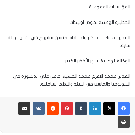
المؤسسات العمومية
الحظيرة الوطنية لحوض آوليكات
المدير المساعد : مختار ولد داداه، منسق مشروع في نفس الوزارة
سابقا.
الوكالة الوطنية لسور الأخضر الكبير
المدير: محمد الاقرع محمد الحسين، حاصل على الدكتوراه في
البيولوجيا والماستر في البيئة والنظم الساحلية.
لينكدإن
بينتيريست
مشاركة عبر البريد
طباعة