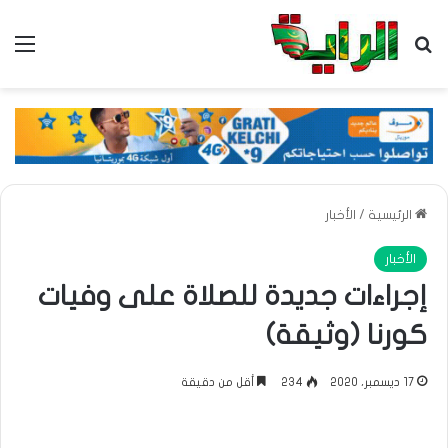
بحث عن
الق
الرئيسية
/
الأخبار
الأخبار
إجراءات جديدة للصلاة على وفيات
كورنا (وثيقة)
17 ديسمبر، 2020
234
أقل من دقيقة