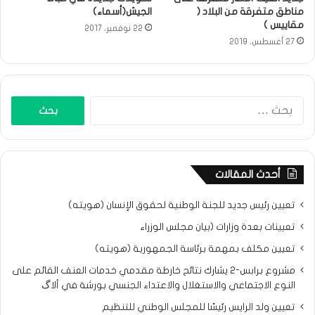
مناطق متفرقة من البلاد (
الجيش(أسماء)
مقاييس )
22 نوفمبر، 2017
27 أغسطس، 2019
البحث
عن:
أحدث المقالات
تعيين رئيس جديد للجنة الوطنية لحقوق الإنسان (هويته)
تعيينات بعدة وزارات (بيان مجلس الوزراء
تعيين مكلف بمهمة برئاسة الجمهورية (هويته)
مشروع برابس-2 يشارك نتائح خارطة مقدمي خدمات العنف القائم على
النوع الاجتماعي والاستغلال والاعتداء الجنسي بورشة في ألاگ
تعيين ولد الرايس رئيسًا للمجلس الوطني للتنظيم