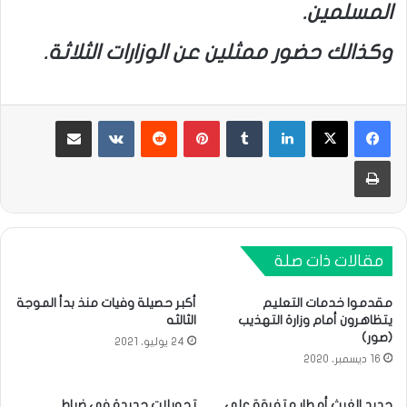
المسلمين.
وكذالك حضور ممثلين عن الوزارات الثلاثة.
لينكدإن
بينتيريست
مشاركة عبر البريد
طباعة
مقالات ذات صلة
مقدموا خدمات التعليم
أكبر حصيلة وفيات منذ بدأ الموجة
يتظاهرون أمام وزارة التهذيب
الثالثه
(صور)
24 يوليو، 2021
16 ديسمبر، 2020
جديد الغيث أمطار متفرقة على
تحويلات جديدة في ضباط