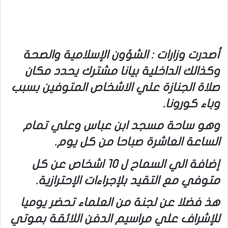
أصدرت وزارات : الشؤون الإسلامية والصحة
وكذالك الداخلية بيانا مشترك يحدد مكان
صلاة الجنازة علي الاشخاص المتوفين بسبب
وباء كورونا.
وهو ساحة مسجد ابن عباس وعلي تمام
الساعة العاشرة صباحا من كل يوم.
إضافة الي السماح ل 10 اشخاص عن كل
متوفي مع التقيد بلإجراءات الإحترازية.
هذ فضلا عن لجنة من العلماء تحضر يوميا
للإشراف علي مراسيم الدفن اللائقة بموتي