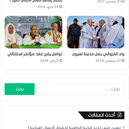
تنظم إفطارا لصالح الأيتام (صور )
21 سبتمبر، 2017
24 مايو، 2019
ولد الغزواني يصل مدينة لعيون
تواصل يقرر عقد مؤتمر استثنائي
27 ديسمبر، 2024
2 يناير، 2026
البحث
عن:
أحدث المقالات
تعيين رئيس جديد للجنة الوطنية لحقوق الإنسان (هويته)