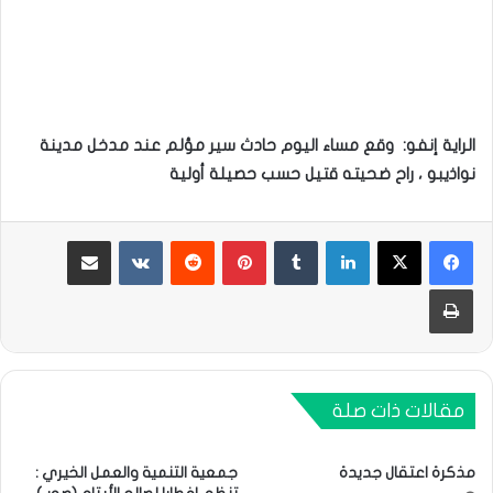
الراية إنفو: وقع مساء
اليوم حادث سير مؤلم عند مدخل مدينة
نواذيبو ، راح ضحيته قتيل حسب حصيلة أولية
لينكدإن
بينتيريست
مشاركة عبر البريد
طباعة
مقالات ذات صلة
مذكرة اعتقال جديدة
جمعية التنمية والعمل الخيري :