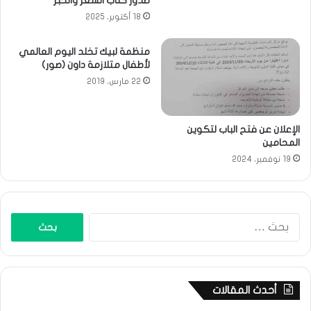
صدور كتاب الشعر والخبر
18 أكتوبر، 2025
منظمة لبيك تخلد اليوم العالمي
لأطفال متلازمة داون (صور)
22 مارس، 2019
الإعلان عن فتح الباب لتكوين
المحامين
19 نوفمبر، 2024
البحث
عن:
أحدث المقالات