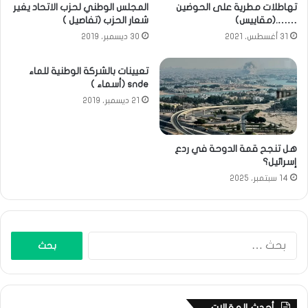
تهاطلات مطرية على الحوضين
المجلس الوطني لحزب الاتحاد يغير
…….(مقاييس)
شعار الحزب (تفاصيل )
31 أغسطس، 2021
30 ديسمبر، 2019
تعيينات بالشركة الوطنية للماء
snde (أسماء )
21 ديسمبر، 2019
هل تنجح قمة الدوحة في ردع
إسرائيل؟
14 سبتمبر، 2025
البحث
عن:
أحدث المقالات