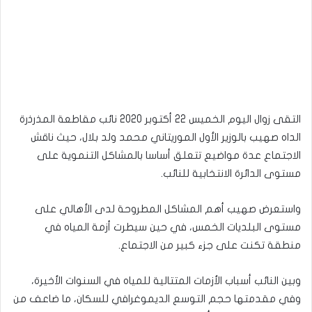
التقى زوال اليوم الخميس 22 أكتوبر 2020 نائب مقاطعة المذرذرة
الداه صهيب بالوزير الأول الموريتاني محمد ولد بلال، حيث ناقش
الاجتماع عدة مواضيع تتعلق أساسا بالمشاكل التنموية على
مستوى الدائرة الانتخابية للنائب.
واستعرض صهيب أهم المشاكل المطروحة لدى الأهالي على
مستوى البلديات الخمس، في حين سيطرت أزمة المياه في
منطقة تكنت على جزء كبير من الاجتماع.
وبين النائب أسباب الأزمات المتتالية للمياه في السنوات الأخيرة،
وفي مقدمتها حجم التوسع الديموغرافي للسكان، ما ضاعف من