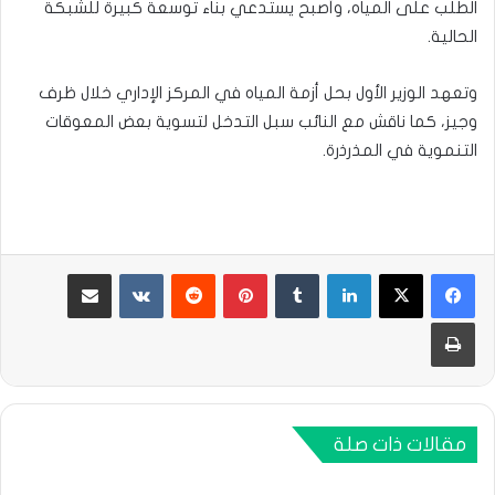
الطلب على المياه، وأصبح يستدعي بناء توسعة كبيرة للشبكة
الحالية.
وتعهد الوزير الأول بحل أزمة المياه في المركز الإداري خلال ظرف
وجيز، كما ناقش مع النائب سبل التدخل لتسوية بعض المعوقات
التنموية في المذرذرة.
لينكدإن
بينتيريست
مشاركة عبر البريد
طباعة
مقالات ذات صلة