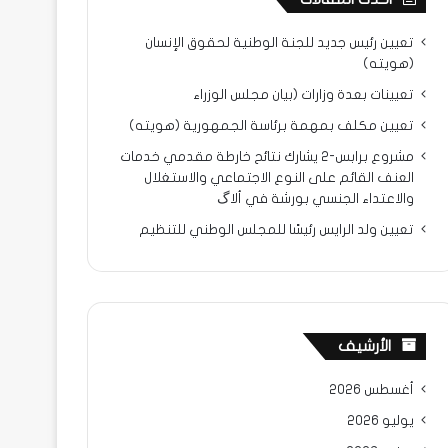
تعيين رئيس جديد للجنة الوطنية لحقوق الإنسان
(هويته)
تعيينات بعدة وزارات (بيان مجلس الوزراء
تعيين مكلف بمهمة برئاسة الجمهورية (هويته)
مشروع برابس-2 يشارك نتائح خارطة مقدمي خدمات
العنف القائم على النوع الاجتماعي والاستغلال
والاعتداء الجنسي بورشة في ألاگ
تعيين ولد الرايس رئيسًا للمجلس الوطني للتنظيم
الأرشيف
أغسطس 2026
يوليو 2026