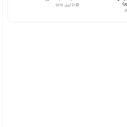
ر)
21 أبريل، 2019