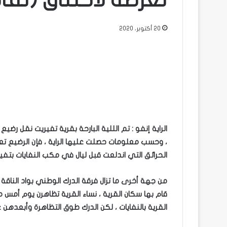
تعرضه لاختناق (تفا
20 أكتوبر، 2020
الراية إنفو : تم الللية البارحة بقرية تفيريت نقل ر
، وحسب معلومات حصلت عليها الراية ، فإن الرضيع ت
الحرائق التي اندلعت قبل ليال في مكب النفايات بتف
من جهة أخرى ما تزال فرقة الدرك الوطني بواد الناقة تع
قام بها سكان القرية ، نساء القرية تظاهرن يوم أمس
القرية بالنفايات ، لكن الدرك طوق التظاهرة وأبعدهن 