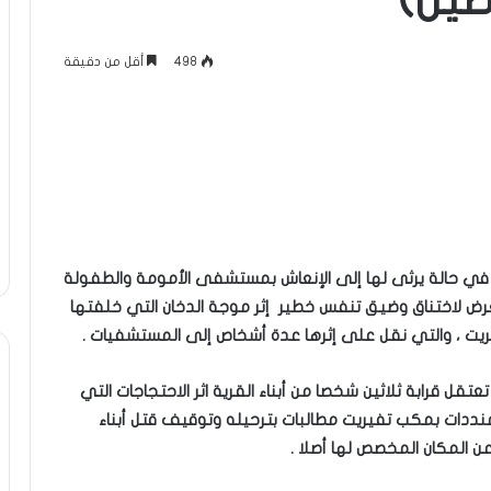
صيل)
498
أقل من دقيقة
ضيع في حالة يرثى لها إلى الإنعاش بمستشفى الأمومة والطفولة
عرض لاختناق وضيق تنفس خطير إثر موجة الدخان التي خلفتها
يريت ، والتي نقل على إثرها عدة أشخاص إلى المستشفيات .
تقل قرابة ثلاثين شخصا من أبناء القرية اثر الاحتجاجات التي
 منددات بمكب تفيريت مطالبات بترحيله وتوقيف قتل أبناء
عن المكان المخصص لها أصلا .