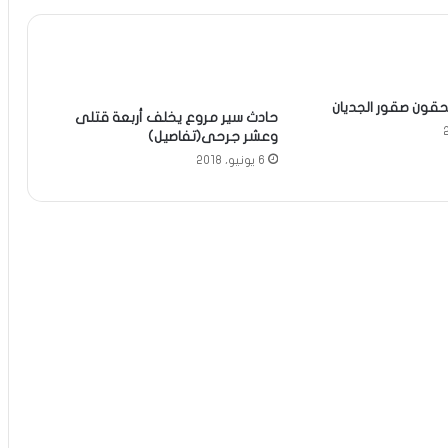
حقون صقور الجديان
حادث سير مروع يخلف أربعة قتلى
وعشر جرحى(تفاصيل)
6 يونيو، 2018