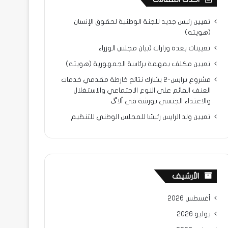
تعيين رئيس جديد للجنة الوطنية لحقوق الإنسان
(هويته)
تعيينات بعدة وزارات (بيان مجلس الوزراء
تعيين مكلف بمهمة برئاسة الجمهورية (هويته)
مشروع برابس-2 يشارك نتائح خارطة مقدمي خدمات
العنف القائم على النوع الاجتماعي والاستغلال
والاعتداء الجنسي بورشة في ألاگ
تعيين ولد الرايس رئيسًا للمجلس الوطني للتنظيم
الأرشيف
أغسطس 2026
يوليو 2026