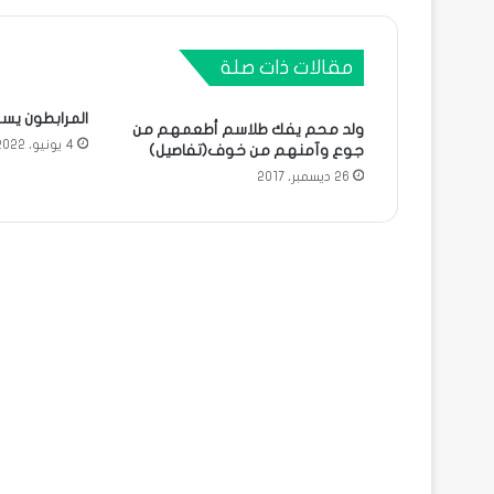
مقالات ذات صلة
المرابطون يس
ولد محم يفك طلاسم أطعمهم من
4 يونيو، 2022
جوع وآمنهم من خوف(تفاصيل)
26 ديسمبر، 2017