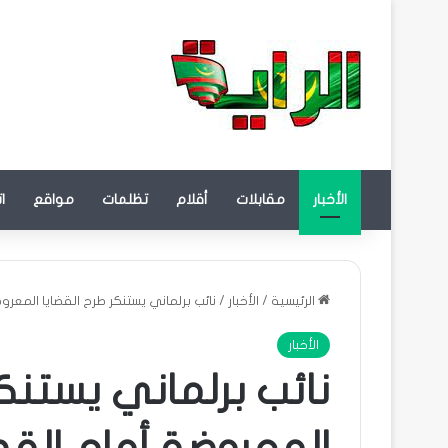
الأخبار
مقابلات
أقلام
تظلمات
مواقع
ا
الرئيسية
/
الأخبار
/
نائب برلماني يستنكر طرح القضايا المعروض
الأخبار
نائب برلماني يستنكر