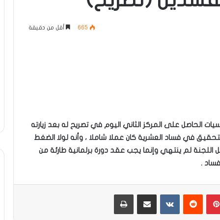
فسدين (تصريح)
665
أقل من دقيقة
ئاسيات الحاصل على المركز الثاني اليوم في تصريح له بعد زيارته
 للتحقيق في فساد العشرية كان عملا شاملا ، وأنه لولا الضغط
ل اللجنة لم ينتهي وإنما يجب عقد دورة برلمانية طارئة من
ساد .
بينتيريست
مشاركة عبر البريد
طباعة