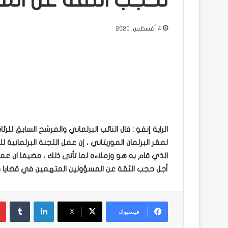
لحجب الثقة عن الم
4 أغسطس، 2020
الراية إنفو : قال النائب البرلماني والمرشح السابق للر
لمقر البرلمان الموريتاني ، إن عمل اللجنة البرلمانية
الذي قام به هو وزملاءه لما تأتى ذلك ، مضيفا ان عم
أجل حجب الثقة عن المسؤولين المتهمين في قضايا ف
لينكدإن
فيسبوك
X