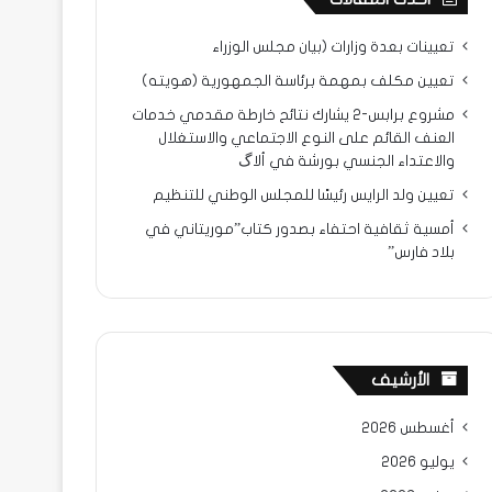
تعيينات بعدة وزارات (بيان مجلس الوزراء
تعيين مكلف بمهمة برئاسة الجمهورية (هويته)
مشروع برابس-2 يشارك نتائح خارطة مقدمي خدمات
العنف القائم على النوع الاجتماعي والاستغلال
والاعتداء الجنسي بورشة في ألاگ
تعيين ولد الرايس رئيسًا للمجلس الوطني للتنظيم
أمسية ثقافية احتفاء بصدور كتاب”موريتاني في
بلاد فارس”
الأرشيف
أغسطس 2026
يوليو 2026