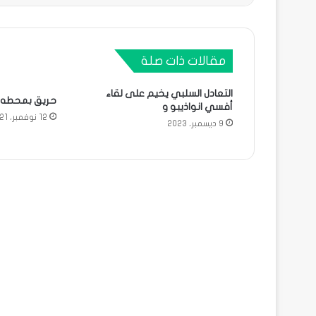
مقالات ذات صلة
التعادل السلبي يخيم على لقاء
حريق بمحطه ل
أفسي انواذيبو و
12 نوفمبر، 2021
9 ديسمبر، 2023