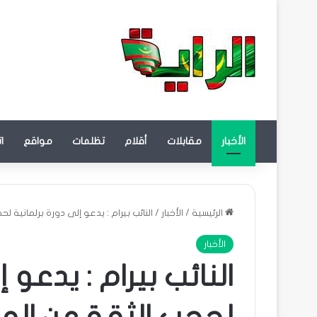
الأخبار
مقابلات
أقلام
تظلمات
مواقع
ا
الرئيسية
/
الأخبار
/
النائب بيرام : يدعو إلى دورة برلمانية 
الأخبار
النائب بيرام : يدعو 