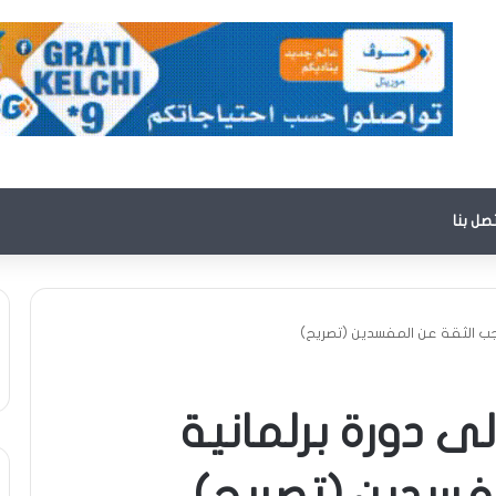
تصل بنا
لحجب الثقة عن المفسدين (تصريح)
إلى دورة برلمانية