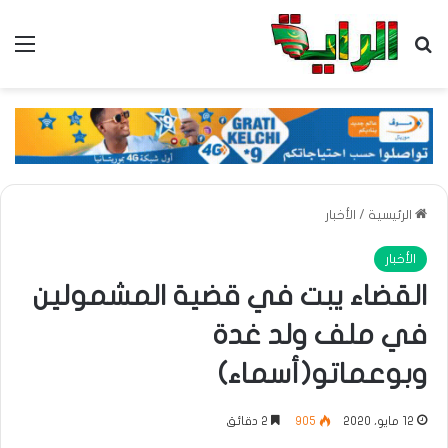
بحث عن
الق
الرئيسية
/
الأخبار
الأخبار
القضاء يبت في قضية المشمولين
في ملف ولد غدة
وبوعماتو(أسماء)
12 مايو، 2020
905
2 دقائق