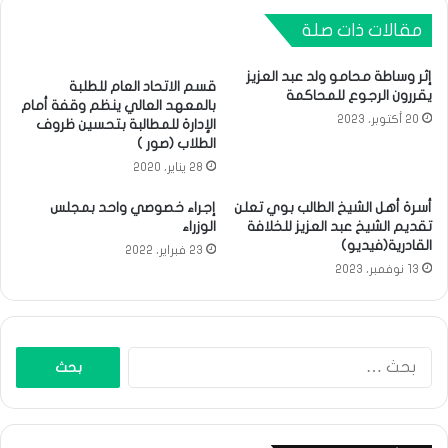
مقالات ذات صلة
إثر وساطة محامو ولد عبد العزيز
قسم الاتحاد العام للطلبة
يقررون الرجوع للمحاكمة
بالمعهد العالي ينظم وقفة أمام
20 أكتوبر، 2023
الإدارة للمطالبة بتحسين ظروف
الطلاب (صور )
28 يناير، 2020
أسرة أهل الشيخ الطالب بوي تعلن
إجراء خصوصي واحد بمجلس
تقديم الشيخ عبد العزيز للخلافة
الوزراء
القادرية(فيديو)
23 فبراير، 2022
13 نوفمبر، 2023
البحث
عن: