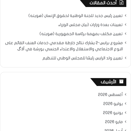
أحدث المقالات
تعيين رئيس جديد للجنة الوطنية لحقوق الإنسان (هويته)
تعيينات بعدة وزارات (بيان مجلس الوزراء
تعيين مكلف بمهمة برئاسة الجمهورية (هويته)
مشروع برابس-2 يشارك نتائح خارطة مقدمي خدمات العنف القائم على
النوع الاجتماعي والاستغلال والاعتداء الجنسي بورشة في ألاگ
تعيين ولد الرايس رئيسًا للمجلس الوطني للتنظيم
الأرشيف
أغسطس 2026
يوليو 2026
يونيو 2026
مايو 2026
أبريل 2026