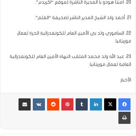
20. آمنتا هودو با المديرة الناشرة لموقع “اكريدم”.
21. أحمد ولد الشيخ المدير الناشر لصحيفة “القلم”.
22. الساموري ولد بي الأمين العام للكونفدرالية الحرة لعمال
موريتانيا.
23. عبد الله ولد محمد الملقب النهاه الأمين العام للكونفدرالية
العامة لعمال موريتانيا.
الأخبار
لينكدإن
بينتيريست
مشاركة عبر البريد
طباعة