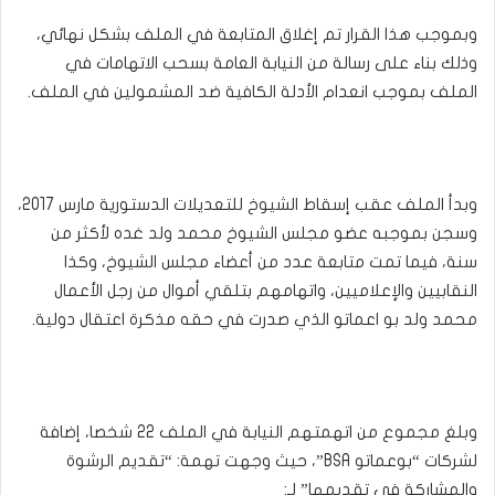
وبموجب هذا القرار تم إغلاق المتابعة في الملف بشكل نهائي،
وذلك بناء على رسالة من النيابة العامة بسحب الاتهامات في
الملف بموجب انعدام الأدلة الكافية ضد المشمولين في الملف.
وبدأ الملف عقب إسقاط الشيوخ للتعديلات الدستورية مارس 2017،
وسجن بموجبه عضو مجلس الشيوخ محمد ولد غده لأكثر من
سنة، فيما تمت متابعة عدد من أعضاء مجلس الشيوخ، وكذا
النقابيين والإعلاميين، واتهامهم بتلقي أموال من رجل الأعمال
محمد ولد بو اعماتو الذي صدرت في حقه مذكرة اعتقال دولية.
وبلغ مجموع من اتهمتهم النيابة في الملف 22 شخصا، إضافة
لشركات “بوعماتو BSA”، حيث وجهت تهمة: “تقديم الرشوة
والمشاركة في تقديمها” لـ: