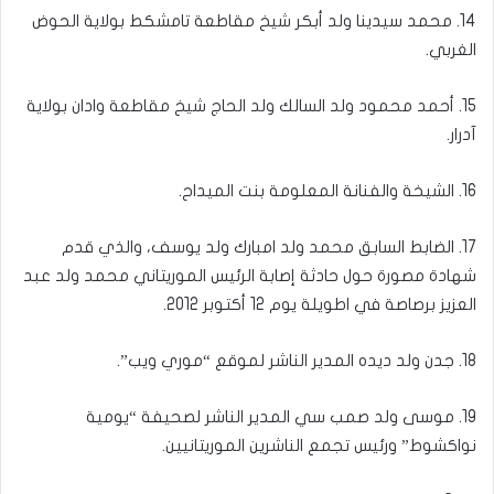
14. محمد سيدينا ولد أبكر شيخ مقاطعة تامشكط بولاية الحوض
الغربي.
15. أحمد محمود ولد السالك ولد الحاج شيخ مقاطعة وادان بولاية
آدرار.
16. الشيخة والفنانة المعلومة بنت الميداح.
17. الضابط السابق محمد ولد امبارك ولد يوسف، والذي قدم
شهادة مصورة حول حادثة إصابة الرئيس الموريتاني محمد ولد عبد
العزيز برصاصة في اطويلة يوم 12 أكتوبر 2012.
18. جدن ولد ديده المدير الناشر لموقع “موري ويب”.
19. موسى ولد صمب سي المدير الناشر لصحيفة “يومية
نواكشوط” ورئيس تجمع الناشرين الموريتانيين.