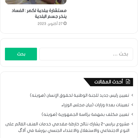
مستشارة ببلدية لكصر : الفساد
ينخر جسم البلدية
27 أكتوبر، 2023
البحث
عن:
أحدث المقالات
تعيين رئيس جديد للجنة الوطنية لحقوق الإنسان (هويته)
تعيينات بعدة وزارات (بيان مجلس الوزراء
تعيين مكلف بمهمة برئاسة الجمهورية (هويته)
مشروع برابس-2 يشارك نتائح خارطة مقدمي خدمات العنف القائم على
النوع الاجتماعي والاستغلال والاعتداء الجنسي بورشة في ألاگ