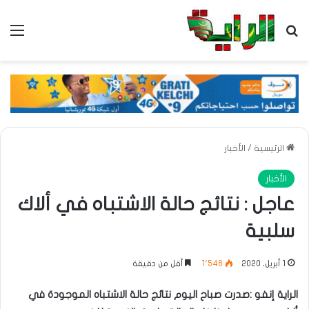
بحث عن
الق
الرئيسية
/
الأخبار
الأخبار
عاجل : نتائج حالة الاشتباه في ألاك
سلبية
1 أبريل، 2020
1٬546
أقل من دقيقة
الراية إنفو :صدرت صباح اليوم نتائج حالة الاشتباه الموجودة في