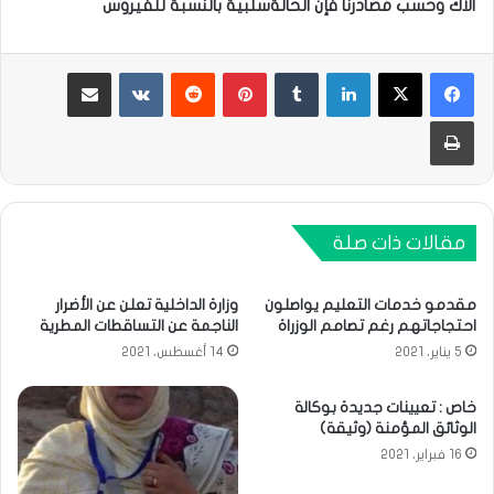
ألاك وحسب مصادرنا فإن الحالةسلبية بالنسبة للفيروس
لينكدإن
بينتيريست
مشاركة عبر البريد
طباعة
مقالات ذات صلة
مقدمو خدمات التعليم يواصلون
وزارة الداخلية تعلن عن الأضرار
احتجاجاتهم رغم تصامم الوزراة
الناجمة عن التساقطات المطرية
5 يناير، 2021
14 أغسطس، 2021
خاص : تعيينات جديدة بوكالة
الوثائق المؤمنة (وثيقة)
16 فبراير، 2021