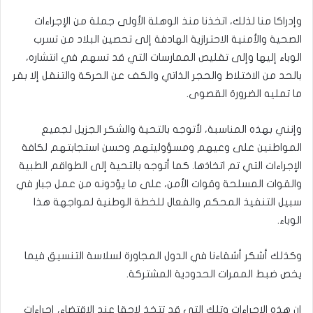
وإدراكا منا لذلك، اتخذنا منذ الوهلة الأولى جملة من الإجراءات
الصحية والأمنية الاحترازية الهادفة إلى تحصين البلاد من تسرب
الوباء إليها وإلى تقليص الممارسات التي قد تسهم في انتشاره،
بالحد من الاختلاط والحجر الذاتي والكف عن الحركة والتنقل إلا بقر
ما تمليه الضرورة القصوى.
وإنني بهذه المناسبة، لأتوجه بالتحية والشكر الجزيل لجميع
المواطنين على وعيهم ومسؤوليتهم وحسن استجابتهم لكافة
الإجراءات التي تم اتخاذها. كما أتوجه بالتحية إلى الطواقم الطبية
والقوات المسلحة وقوات الأمن، على ما يؤدونه من عمل جبار في
سبيل التنفيذ المحكم والفعال للخطة الوطنية لمواجهة هذا
الوباء.
وكذلك أشكر أشقاءنا في الدول المجاورة لسلاسة التنسيق فيما
يخص ضبط الممرات الحدودية المشتركة.
إن هذه الإجراءات وتلك التي قد تتخذ لاحقا عند الاقتضاء، إجراءات