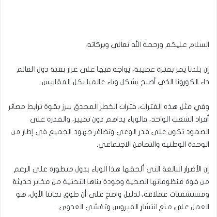
السلام عليكم ورحمة الله تعالى وبركاته،
إن بلدنا يمر بفترة عصيبة، يواجه فيها على غرار بقية دول العالم
داء الكورونا الذي أصبح يشكل وباء عالميا بكل المقاييس.
وفي مثل هذه الفترات، فترات الخطر المحدق يبرز بقوة ترابط مصائر
أفراد الشعب الواحد، فالوباء يداهم دون تمييز، والقدرة على
الصمود تكون على قدر الوعي وتضافر جهود الجميع في إطار من
الوحدة الوطنية والتضامن الاجتماعي.
إن الأضرار البالغة التي ألحقها هذا الوباء بدول متطورة على الرغم
من قوة منظوماتها الصحية وجودة بناها التحتية من مخابر حديثة
ومستشفيات عملاقة، لدليل واضح على أن طوق نجاتنا الأول، هو
العمل على منع انتشار الفيروس وتفشي العدوى.