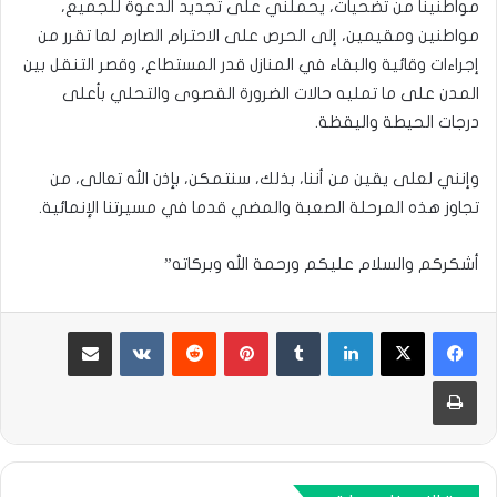
مواطنينا من تضحيات، يحملني على تجديد الدعوة للجميع،
مواطنين ومقيمين، إلى الحرص على الاحترام الصارم لما تقرر من
إجراءات وقائية والبقاء في المنازل قدر المستطاع، وقصر التنقل بين
المدن على ما تمليه حالات الضرورة القصوى والتحلي بأعلى
درجات الحيطة واليقظة.
وإنني لعلى يقين من أننا، بذلك، سنتمكن، بإذن الله تعالى، من
تجاوز هذه المرحلة الصعبة والمضي قدما في مسيرتنا الإنمائية.
أشكركم والسلام عليكم ورحمة الله وبركاته”
لينكدإن
بينتيريست
مشاركة عبر البريد
طباعة