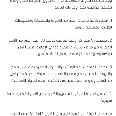
وقد خصصت الدولة مساهمة في الصندوق تبلغ 25 مليار أوقية
قديمة موجهة نحو الإجراءات التالية:
1 ـ اقتناء كافة حاجيات البلد من الأدوية والمعدات والتجهيزات
الطبية المرتبطة بالوباء.
2 ـ تخصيص 5 مليارات أوقية قديمة لدعم 30 ألف أسرة من الأسر
المعالة من طرف النساء والعجزة وذوي الإعاقة أغلبها في
نواكشوط بإعانة مالية شهرية طيلة ثلاثة أشهر.
3 ـ تحمل الدولة لكافة الضرائب والرسوم الجمركية على القمح
والزيوت والحليب المجفف والخضروات والفواكه طيلة ما تبقى
من السنة وهو ما سيساهم في تخفيض هذه المواد الأساسية.
4 ـ تحمل الدولة لفواتير الماء ىوالكهرباء عن الأسر الفقيرة لمدة
شهرين.
5 ـ تحمل الدولة عن المواطنين في القرى كافة، تكاليف المياه