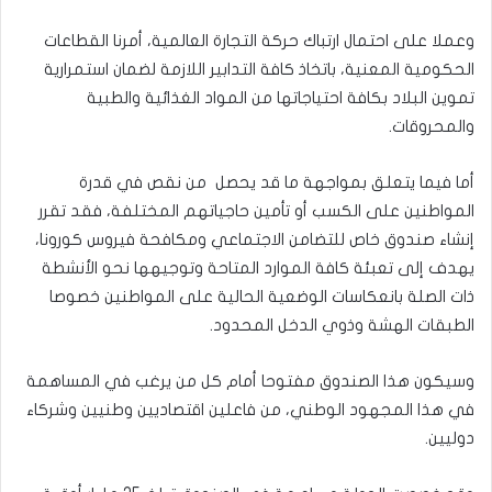
وعملا على احتمال ارتباك حركة التجارة العالمية، أمرنا القطاعات
الحكومية المعنية، باتخاذ كافة التدابير اللازمة لضمان استمرارية
تموين البلاد بكافة احتياجاتها من المواد الغذائية والطبية
والمحروقات.
أما فيما يتعلق بمواجهة ما قد يحصل من نقص في قدرة
المواطنين على الكسب أو تأمين حاجياتهم المختلفة، فقد تقرر
إنشاء صندوق خاص للتضامن الاجتماعي ومكافحة فيروس كورونا،
يهدف إلى تعبئة كافة الموارد المتاحة وتوجيهها نحو الأنشطة
ذات الصلة بانعكاسات الوضعية الحالية على المواطنين خصوصا
الطبقات الهشة وذوي الدخل المحدود.
وسيكون هذا الصندوق مفتوحا أمام كل من يرغب في المساهمة
في هذا المجهود الوطني، من فاعلين اقتصاديين وطنيين وشركاء
دوليين.