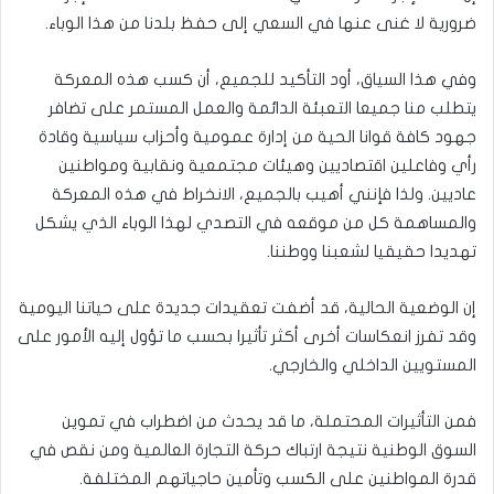
ضرورية لا غنى عنها في السعي إلى حفظ بلدنا من هذا الوباء.
وفي هذا السياق، أود التأكيد للجميع، أن كسب هذه المعركة
يتطلب منا جميعا التعبئة الدائمة والعمل المستمر على تضافر
جهود كافة قوانا الحية من إدارة عمومية وأحزاب سياسية وقادة
رأي وفاعلين اقتصاديين وهيئات مجتمعية ونقابية ومواطنين
عاديين. ولذا فإنني أهيب بالجميع، الانخراط في هذه المعركة
والمساهمة كل من موقعه في التصدي لهذا الوباء الذي يشكل
تهديدا حقيقيا لشعبنا ووطننا.
إن الوضعية الحالية، قد أضفت تعقيدات جديدة على حياتنا اليومية
وقد تفرز انعكاسات أخرى أكثر تأثيرا بحسب ما تؤول إليه الأمور على
المستويين الداخلي والخارجي.
فمن التأثيرات المحتملة، ما قد يحدث من اضطراب في تموين
السوق الوطنية نتيجة ارتباك حركة التجارة العالمية ومن نقص في
قدرة المواطنين على الكسب وتأمين حاجياتهم المختلفة.