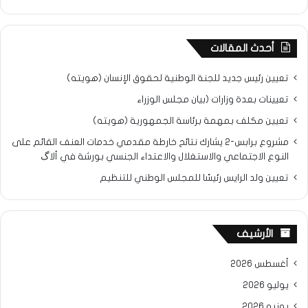
أحدث المقالات
تعيين رئيس جديد للجنة الوطنية لحقوق الإنسان (هويته)
تعيينات بعدة وزارات (بيان مجلس الوزراء
تعيين مكلف بمهمة برئاسة الجمهورية (هويته)
مشروع برابس-2 يشارك نتائح خارطة مقدمي خدمات العنف القائم على
النوع الاجتماعي والاستغلال والاعتداء الجنسي بورشة في ألاگ
تعيين ولد الرايس رئيسًا للمجلس الوطني للتنظيم
الأرشيف
أغسطس 2026
يوليو 2026
يونيو 2026