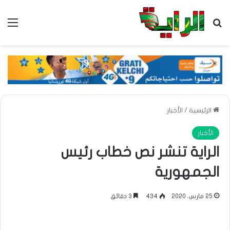
بحث عن
الق
الرئيسية
/
الأخبار
الأخبار
الراية تنشر نص خطاب رئيس
الجمهورية
25 مارس، 2020
434
3 دقائق