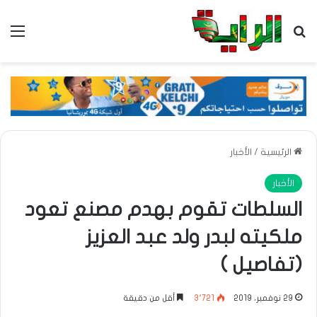
بحث عن
الق
الرئيسية
/
الأخبار
الأخبار
السلطات تقوم بهدم مصنع تعود
ملكيته لبدر ولد عبد العزيز
(تفاصيل )
29 نوفمبر، 2019
3٬721
أقل من دقيقة