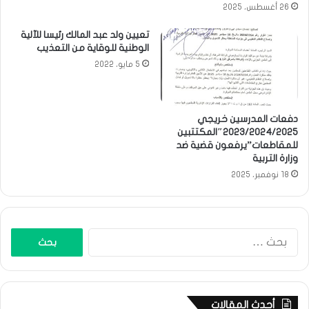
26 أغسطس، 2025
تعيين ولد عبد المالك رئيسا للآلية
الوطنية للوقاية من التعذيب
5 مايو، 2022
دفعات المدرسين خريجي
2023/2024/2025″المكتتبين
للمقاطعات”يرفعون قضية ضد
وزارة التربية
18 نوفمبر، 2025
البحث
عن:
أحدث المقالات