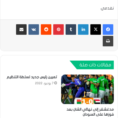
تقدمي
لينكدإن
بينتيريست
مشاركة عبر البريد
طباعة
مقالات ذات صلة
تعيين رئيس جديد لسلطة التنظيم
7 يونيو، 2022
مدغشقر إلى نهائي الشان بعد
فوزها على السودان