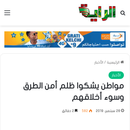
بحث عن
الق
الرئيسية
/
الأخبار
الأخبار
مواطن يشكوا ظلم أمن الطرق
وسوء أخلاقهم
28 سبتمبر، 2019
582
2 دقائق