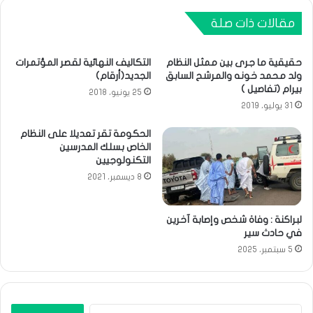
مقالات ذات صلة
حقيقية ما جرى بين ممثل النظام
التكاليف النهائية لقصر المؤتمرات
ولد محمد خونه والمرشح السابق
الجديد(أرقام)
بيرام (تفاصيل )
25 يونيو، 2018
31 يوليو، 2019
الحكومة تقر تعديلا على النظام
الخاص بسلك المدرسين
التكنولوجيين
8 ديسمبر، 2021
لبراكنة : وفاة شخص وإصابة آخرين
في حادث سير
5 سبتمبر، 2025
البحث