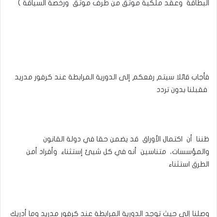
البطاقة وعقد ملكية موثق من طرف موثق ورخصة السياقة )
فأجاب قائلا سيتم رفعكم إلى الدورية المرابطة عند كرفور مدريد
فقبلنا بدون تردد
ظننا أن اكتمال الأوراق قد يضمن حقا في دولة القانون
والمؤسسات، متناسين أنه في كل شيئ إستثناء وأفراد أمن
الطرق استثناء
وصلنا إلى حيث توجد الدورية المرابطة عند كرفور مدريد وما أدريك