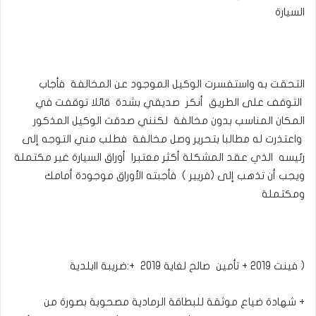
السيارة
التحقت به واستفسرت الوكيل الموجود عن المخالفة فأجاب
التوقف على الطريق أنكر صديقي بشدة قائلا توقفت في
المكان المناسب بدون مخالفة لكنني صدقت الوكيل المذكور
واعتذرت له مطالبا بتحرير وصل مخالفة فطلب مني التوجه إلى
رئيسه الذي عقد المشكلة أكثر معتبرا أوراق السيارة غير مكتملة
ويجب أن تذهب إلى (فريير ) فأجبته الأوراق موجودة أمامك
ومكتملة
( فينت 2019 + تأمين صالح لغاية 2019 +:ضريبة اابلدية
+ شهادة ضياع موثقة للبطاقة الرمادية مصحوبة بصورة من