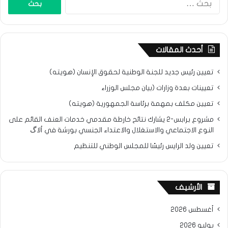
عن:
أحدث المقالات
تعيين رئيس جديد للجنة الوطنية لحقوق الإنسان (هويته)
تعيينات بعدة وزارات (بيان مجلس الوزراء
تعيين مكلف بمهمة برئاسة الجمهورية (هويته)
مشروع برابس-2 يشارك نتائح خارطة مقدمي خدمات العنف القائم على
النوع الاجتماعي والاستغلال والاعتداء الجنسي بورشة في ألاگ
تعيين ولد الرايس رئيسًا للمجلس الوطني للتنظيم
الأرشيف
أغسطس 2026
يوليو 2026