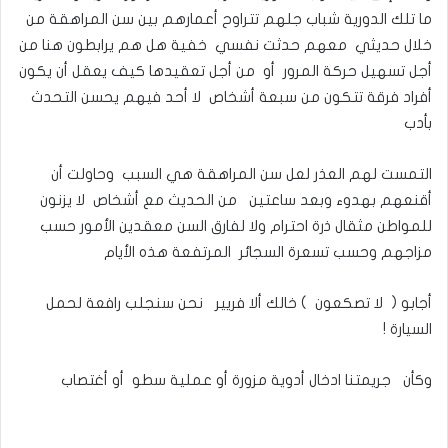
ما تلك الدورية شباب جلهم تتراوح أعمارهم بين سن المراهقة من
خلال حديثي معهم حدثت نفسي خفية هل هم يرابطون هنا من
أجل تسهيل حركة المرور أو من أجل تعقيدها كيف يعقل أن يكون
أفراد فرقة تتكون من سبعة أشخاص لا أحد فيهم يحسن التحدث
بأدب
التمست لهم العذر لعل سن المراهقة هي السبب وحاولت أن
أقنعهم بهدوء وبعد ساعتين من الحديث مع أشخاص لا يزنون
للمواطن مثقال ذرة احترام ولا لفارق السن معقدين الأمور حسب
مزاجهم وحسب تسعرة السجائر المرتفعة هذه الأيام
أجابو ( لا تصكعون ) خالك ألا فريير نحن سنجلب رافعة لحمل
السيارة !
وكأن جريمتنا ادخال أدوية مزورة أو عملية سطو أو أغتصاب