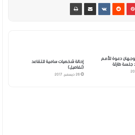
بينتيريست
مشاركة عبر البريد
طباعة
 يوجهان دعوة للأمم
إحالة شخصيات سامية للتقاعد
 جلسة طارئة
(تفاصيل)
26 ديسمبر، 2017