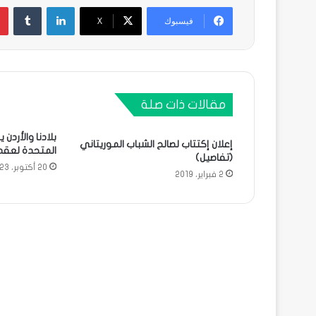
لينكدإن
فيسبوك
X
مقالات ذات صلة
بلادنا والأردن
إعلان إكتتاب لصالح الشباب الموريتاني
المتحدة لعقد
(تفاصيل)
20 أكتوبر، 2023
2 فبراير، 2019