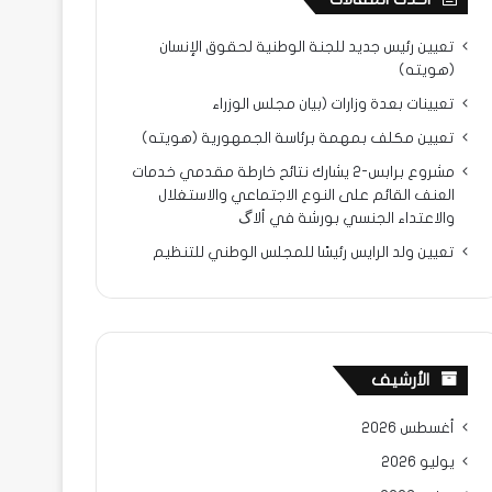
تعيين رئيس جديد للجنة الوطنية لحقوق الإنسان
(هويته)
تعيينات بعدة وزارات (بيان مجلس الوزراء
تعيين مكلف بمهمة برئاسة الجمهورية (هويته)
مشروع برابس-2 يشارك نتائح خارطة مقدمي خدمات
العنف القائم على النوع الاجتماعي والاستغلال
والاعتداء الجنسي بورشة في ألاگ
تعيين ولد الرايس رئيسًا للمجلس الوطني للتنظيم
الأرشيف
أغسطس 2026
يوليو 2026