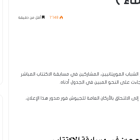
اء )
1٬148
أقل من دقيقة
الشباب الموريتانيين، المشاركين في مسابقة الاكتتاب المباشر
 الالتحاق بالأركان العامة للجيوش فور صدور هذا الإعلان،